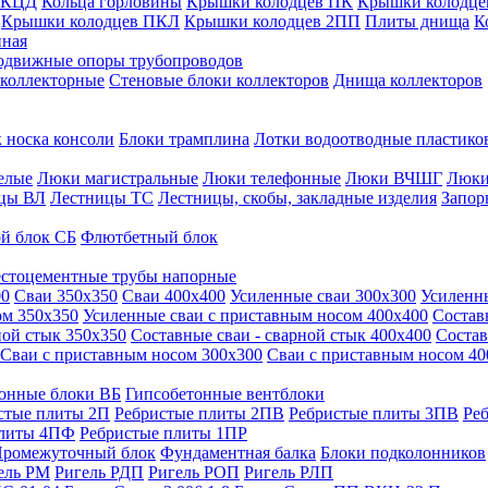
 КЦД
Кольца горловины
Крышки колодцев ПК
Крышки колодце
Крышки колодцев ПКЛ
Крышки колодцев 2ПП
Плиты днища
К
нная
одвижные опоры трубопроводов
 коллекторные
Стеновые блоки коллекторов
Днища коллекторов
 носка консоли
Блоки трамплина
Лотки водоотводные пластико
елые
Люки магистральные
Люки телефонные
Люки ВЧШГ
Люки
цы ВЛ
Лестницы ТС
Лестницы, скобы, закладные изделия
Запор
й блок СБ
Флютбетный блок
стоцементные трубы напорные
00
Сваи 350х350
Сваи 400х400
Усиленные сваи 300х300
Усиленн
ом 350х350
Усиленные сваи с приставным носом 400х400
Состав
ной стык 350х350
Составные сваи - сварной стык 400х400
Состав
Сваи с приставным носом 300х300
Сваи с приставным носом 40
онные блоки ВБ
Гипсобетонные вентблоки
стые плиты 2П
Ребристые плиты 2ПВ
Ребристые плиты 3ПВ
Ре
плиты 4ПФ
Ребристые плиты 1ПР
ромежуточный блок
Фундаментная балка
Блоки подколонников
ель РМ
Ригель РДП
Ригель РОП
Ригель РЛП