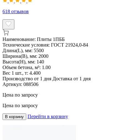
618
отзывов
Наименование:
Плиты 1ПББ
Технические условия:
ГОСТ 21924,0-84
Длина(L), мм:
5500
Ширина(B), мм:
2000
Высота(H), мм:
140
Объем бетона, м³:
1.00
Вес 1 шт., т:
4.400
Производство от 1 дня
Доставка от 1 дня
Артикул:
088506
Цена по запросу
Цена по запросу
Перейти в корзину
В корзину