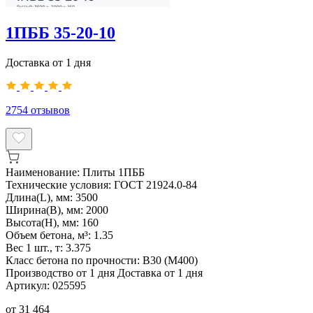
1ПББ 35-20-10
Доставка от 1 дня
2754
отзывов
Наименование:
Плиты 1ПББ
Технические условия:
ГОСТ 21924.0-84
Длина(L), мм:
3500
Ширина(B), мм:
2000
Высота(H), мм:
160
Объем бетона, м³:
1.35
Вес 1 шт., т:
3.375
Класс бетона по прочности:
В30 (М400)
Производство от 1 дня
Доставка от 1 дня
Артикул:
025595
от
31 464