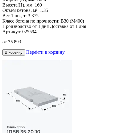
Высота(H), мм:
160
Объем бетона, м³:
1.35
Вес 1 шт., т:
3.375
Класс бетона по прочности:
В30 (М400)
Производство от 1 дня
Доставка от 1 дня
Артикул:
025594
от
35 893
Перейти в корзину
В корзину