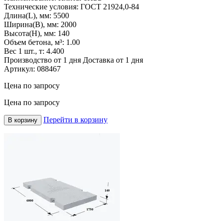
Технические условия:
ГОСТ 21924,0-84
Длина(L), мм:
5500
Ширина(B), мм:
2000
Высота(H), мм:
140
Объем бетона, м³:
1.00
Вес 1 шт., т:
4.400
Производство от 1 дня
Доставка от 1 дня
Артикул:
088467
Цена по запросу
Цена по запросу
Перейти в корзину
В корзину