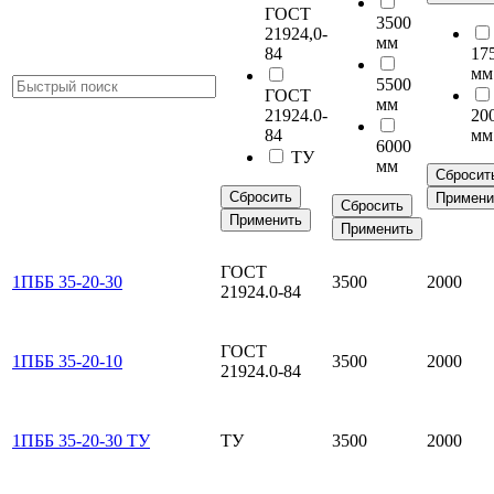
ГОСТ
3500
21924,0-
мм
84
17
мм
5500
ГОСТ
мм
21924.0-
20
84
мм
6000
ТУ
мм
Сбросит
Сбросить
Примени
Сбросить
Применить
Применить
ГОСТ
1ПББ 35-20-30
3500
2000
21924.0-84
ГОСТ
1ПББ 35-20-10
3500
2000
21924.0-84
1ПББ 35-20-30 ТУ
ТУ
3500
2000