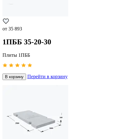
от
35 893
1ПББ 35-20-30
Плиты 1ПББ
Перейти в корзину
В корзину