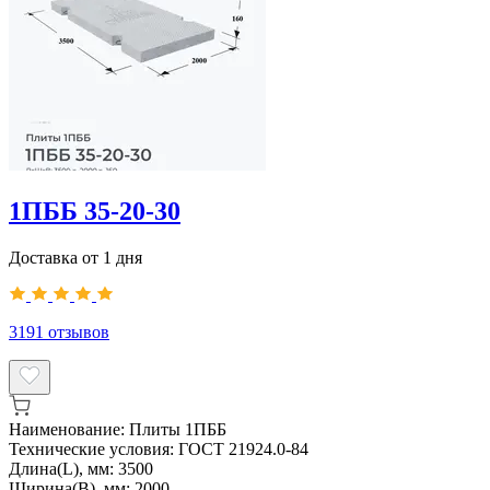
1ПББ 35-20-30
Доставка от 1 дня
3191
отзывов
Наименование:
Плиты 1ПББ
Технические условия:
ГОСТ 21924.0-84
Длина(L), мм:
3500
Ширина(B), мм:
2000