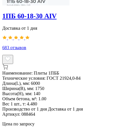
1ПБ 60-18-30 АIV
Доставка от 1 дня
683
отзывов
Наименование:
Плиты 1ПББ
Технические условия:
ГОСТ 21924,0-84
Длина(L), мм:
6000
Ширина(B), мм:
1750
Высота(H), мм:
140
Объем бетона, м³:
1.00
Вес 1 шт., т:
4.480
Производство от 1 дня
Доставка от 1 дня
Артикул:
088464
Цена по запросу