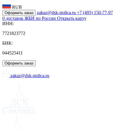
RUB
zakaz@dsk-stolica.ru
+7 (495) 150-77-97
Оформить заказ
0
доставок ЖБИ по России
Открыть карту
ИНН:
7721823772
БИК:
044525411
Оформить заказ
zakaz@dsk-stolica.ru