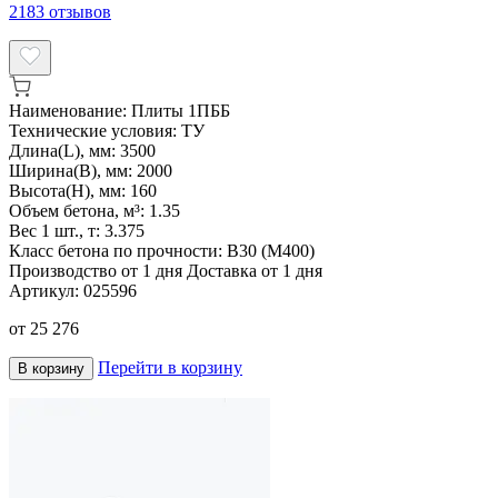
2183
отзывов
Наименование:
Плиты 1ПББ
Технические условия:
ТУ
Длина(L), мм:
3500
Ширина(B), мм:
2000
Высота(H), мм:
160
Объем бетона, м³:
1.35
Вес 1 шт., т:
3.375
Класс бетона по прочности:
В30 (М400)
Производство от 1 дня
Доставка от 1 дня
Артикул:
025596
от
25 276
Перейти в корзину
В корзину