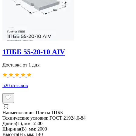
1ПББ 55-20-10 АIV
Доставка от 1 дня
520
отзывов
Наименование:
Плиты 1ПББ
Технические условия:
ГОСТ 21924,0-84
Длина(L), мм:
5500
Ширина(B), мм:
2000
Высота(H), мм:
140