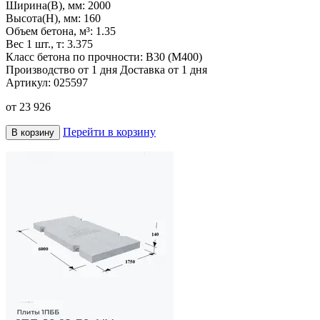
Ширина(B), мм:
2000
Высота(H), мм:
160
Объем бетона, м³:
1.35
Вес 1 шт., т:
3.375
Класс бетона по прочности:
В30 (М400)
Производство от 1 дня
Доставка от 1 дня
Артикул:
025597
от
23 926
Перейти в корзину
В корзину