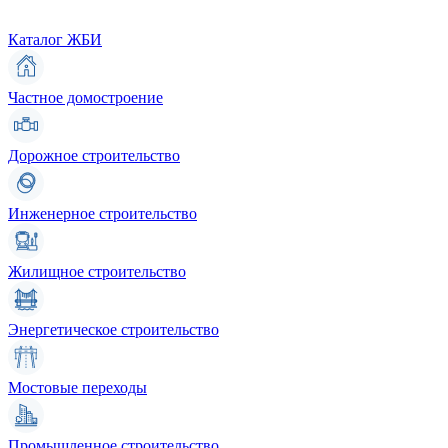
Каталог ЖБИ
Частное домостроение
Дорожное строительство
Инженерное строительство
Жилищное строительство
Энергетическое строительство
Мостовые переходы
Промышленное строительство