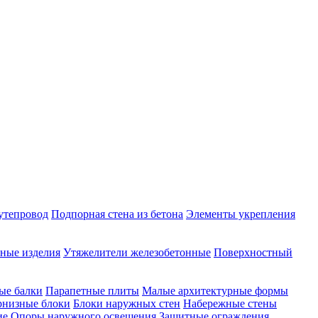
утепровод
Подпорная стена из бетона
Элементы укрепления
ные изделия
Утяжелители железобетонные
Поверхностный
ые балки
Парапетные плиты
Малые архитектурные формы
рнизные блоки
Блоки наружных стен
Набережные стены
ие
Опоры наружного освещения
Защитные ограждения