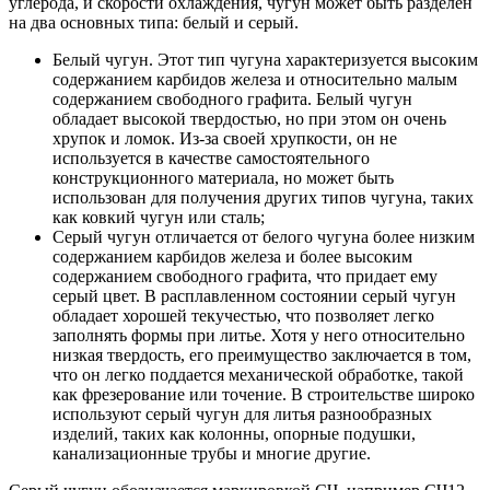
углерода, и скорости охлаждения, чугун может быть разделен
на два основных типа: белый и серый.
Белый чугун. Этот тип чугуна характеризуется высоким
содержанием карбидов железа и относительно малым
содержанием свободного графита. Белый чугун
обладает высокой твердостью, но при этом он очень
хрупок и ломок. Из-за своей хрупкости, он не
используется в качестве самостоятельного
конструкционного материала, но может быть
использован для получения других типов чугуна, таких
как ковкий чугун или сталь;
Серый чугун отличается от белого чугуна более низким
содержанием карбидов железа и более высоким
содержанием свободного графита, что придает ему
серый цвет. В расплавленном состоянии серый чугун
обладает хорошей текучестью, что позволяет легко
заполнять формы при литье. Хотя у него относительно
низкая твердость, его преимущество заключается в том,
что он легко поддается механической обработке, такой
как фрезерование или точение. В строительстве широко
используют серый чугун для литья разнообразных
изделий, таких как колонны, опорные подушки,
канализационные трубы и многие другие.