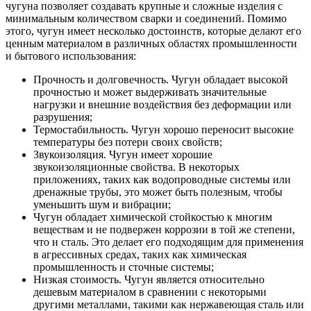
чугуна позволяет создавать крупные и сложные изделия с
минимальным количеством сварки и соединений. Помимо
этого, чугун имеет несколько достоинств, которые делают его
ценным материалом в различных областях промышленности
и бытового использования:
Прочность и долговечность. Чугун обладает высокой
прочностью и может выдерживать значительные
нагрузки и внешние воздействия без деформации или
разрушения;
Термостабильность. Чугун хорошо переносит высокие
температуры без потери своих свойств;
Звукоизоляция. Чугун имеет хорошие
звукоизоляционные свойства. В некоторых
приложениях, таких как водопроводные системы или
дренажные трубы, это может быть полезным, чтобы
уменьшить шум и вибрации;
Чугун обладает химической стойкостью к многим
веществам и не подвержен коррозии в той же степени,
что и сталь. Это делает его подходящим для применения
в агрессивных средах, таких как химическая
промышленность и сточные системы;
Низкая стоимость. Чугун является относительно
дешевым материалом в сравнении с некоторыми
другими металлами, такими как нержавеющая сталь или