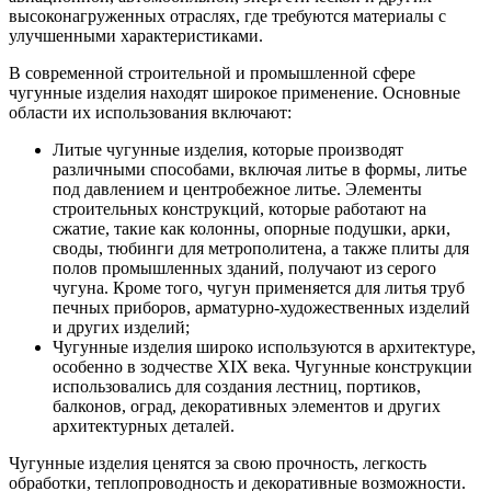
высоконагруженных отраслях, где требуются материалы с
улучшенными характеристиками.
В современной строительной и промышленной сфере
чугунные изделия находят широкое применение. Основные
области их использования включают:
Литые чугунные изделия, которые производят
различными способами, включая литье в формы, литье
под давлением и центробежное литье. Элементы
строительных конструкций, которые работают на
сжатие, такие как колонны, опорные подушки, арки,
своды, тюбинги для метрополитена, а также плиты для
полов промышленных зданий, получают из серого
чугуна. Кроме того, чугун применяется для литья труб
печных приборов, арматурно-художественных изделий
и других изделий;
Чугунные изделия широко используются в архитектуре,
особенно в зодчестве XIX века. Чугунные конструкции
использовались для создания лестниц, портиков,
балконов, оград, декоративных элементов и других
архитектурных деталей.
Чугунные изделия ценятся за свою прочность, легкость
обработки, теплопроводность и декоративные возможности.