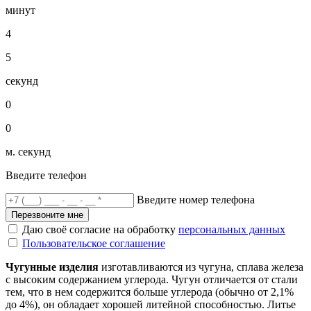
минут
4
5
секунд
0
0
м. секунд
Введите телефон
Введите номер телефона
Перезвоните мне
Даю своё согласие на обработку
персональных данных
Пользовательское соглашение
Чугунные изделия
изготавливаются из чугуна, сплава железа
с высоким содержанием углерода. Чугун отличается от стали
тем, что в нем содержится больше углерода (обычно от 2,1%
до 4%), он обладает хорошей литейной способностью. Литье