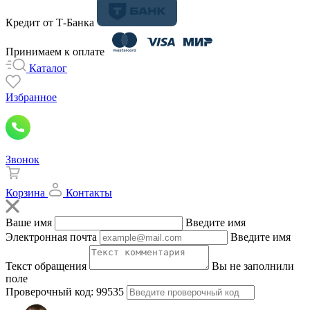
Кредит от Т-Банка
Принимаем к оплате
Каталог
Избранное
Звонок
Корзина
Контакты
Ваше имя
Введите имя
Электронная почта
Введите имя
Текст обращения
Вы не заполнили
поле
Проверочный код:
99535