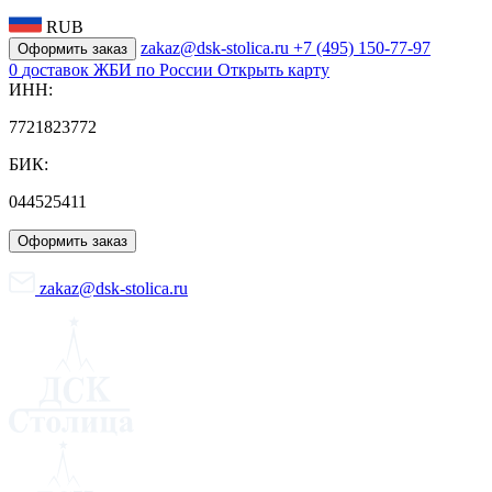
RUB
zakaz@dsk-stolica.ru
+7 (495) 150-77-97
Оформить заказ
0
доставок ЖБИ по России
Открыть карту
ИНН:
7721823772
БИК:
044525411
Оформить заказ
zakaz@dsk-stolica.ru