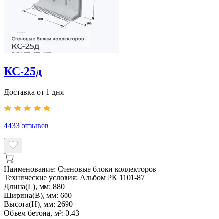
КС-25д
Доставка от 1 дня
4433
отзывов
Наименование:
Стеновые блоки коллекторов
Технические условия:
Альбом РК 1101-87
Длина(L), мм:
880
Ширина(B), мм:
600
Высота(H), мм:
2690
Объем бетона, м³:
0.43