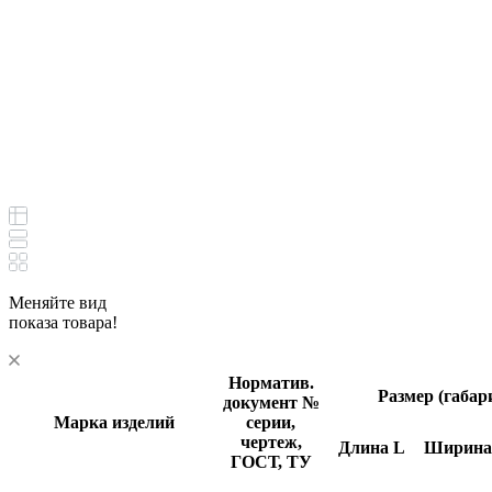
Меняйте вид
показа товара!
Норматив.
Размер (габа
документ
№
Марка изделий
серии,
чертеж,
Длина
L
Ширин
ГОСТ, ТУ