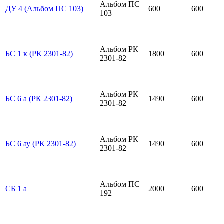
Альбом ПС
ДУ 4 (Альбом ПС 103)
600
600
103
Альбом РК
БС 1 к (РК 2301-82)
1800
600
2301-82
Альбом РК
БС 6 а (РК 2301-82)
1490
600
2301-82
Альбом РК
БС 6 ау (РК 2301-82)
1490
600
2301-82
Альбом ПС
СБ 1 а
2000
600
192