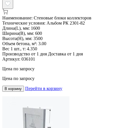
Наименование:
Стеновые блоки коллекторов
Технические условия:
Альбом РК 2301-82
Длина(L), мм:
1600
Ширина(B), мм:
600
Высота(H), мм:
3500
Объем бетона, м³:
3.00
Вес 1 шт., т:
4.350
Производство от 1 дня
Доставка от 1 дня
Артикул:
036101
Цена по запросу
Цена по запросу
Перейти в корзину
В корзину