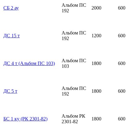
Альбом ПС
СБ 2 ау
2000
600
192
Альбом ПС
ДС 15 т
1200
600
192
Альбом ПС
ДС 4 т (Альбом ПС 103)
1800
600
103
Альбом ПС
ДС 5 т
1800
600
192
Альбом РК
БС 1 ку (РК 2301-82)
1800
600
2301-82