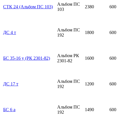
Альбом ПС
СТК 24 (Альбом ПС 103)
2380
600
103
Альбом ПС
ДС 4 т
1800
600
192
Альбом РК
БС 35-16 у (РК 2301-82)
1600
600
2301-82
Альбом ПС
ДС 17 т
1200
600
192
Альбом ПС
БС 6 а
1490
600
192