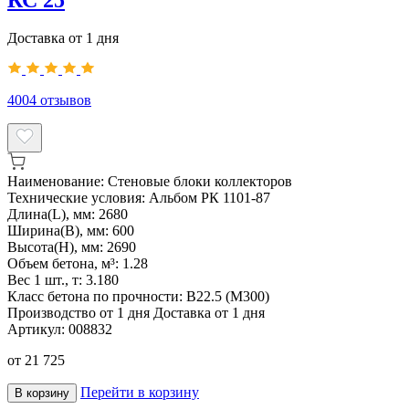
Доставка от 1 дня
4004
отзывов
Наименование:
Стеновые блоки коллекторов
Технические условия:
Альбом РК 1101-87
Длина(L), мм:
2680
Ширина(B), мм:
600
Высота(H), мм:
2690
Объем бетона, м³:
1.28
Вес 1 шт., т:
3.180
Класс бетона по прочности:
В22.5 (М300)
Производство от 1 дня
Доставка от 1 дня
Артикул:
008832
от
21 725
Перейти в корзину
В корзину