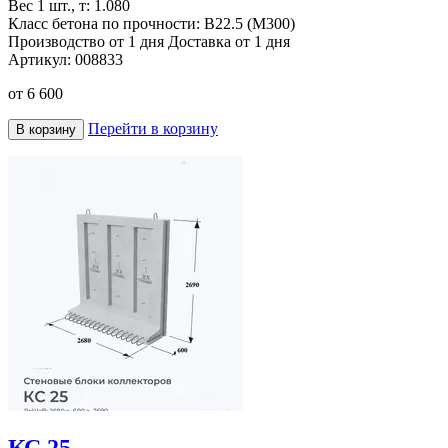
Вес 1 шт., т:
1.080
Класс бетона по прочности:
В22.5 (М300)
Производство от 1 дня
Доставка от 1 дня
Артикул:
008833
от
6 600
Перейти в корзину
В корзину
КС 25