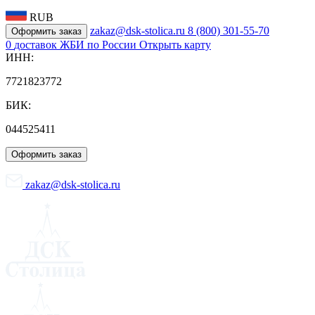
RUB
zakaz@dsk-stolica.ru
8 (800) 301-55-70
Оформить заказ
0
доставок ЖБИ по России
Открыть карту
ИНН:
7721823772
БИК:
044525411
Оформить заказ
zakaz@dsk-stolica.ru