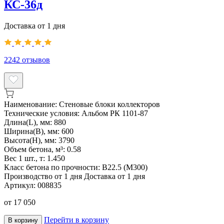
КС-36д
Доставка от 1 дня
2242
отзывов
Наименование:
Стеновые блоки коллекторов
Технические условия:
Альбом РК 1101-87
Длина(L), мм:
880
Ширина(B), мм:
600
Высота(H), мм:
3790
Объем бетона, м³:
0.58
Вес 1 шт., т:
1.450
Класс бетона по прочности:
В22.5 (М300)
Производство от 1 дня
Доставка от 1 дня
Артикул:
008835
от
17 050
Перейти в корзину
В корзину