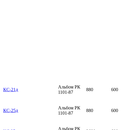
Альбом РК
КС-21д
880
600
1101-87
Альбом РК
КС-25д
880
600
1101-87
Альбом РК