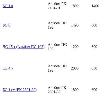
Альбом РК
БС 1 к
1800
1400
7101-01
Альбом ПС
БС 6
1490
600
192
Альбом ПС
ДС 15 т (Альбом ПС 103)
1200
600
103
Альбом ПС
СБ 4 у
2000
850
192
Альбом РК
БС 1 су (РК 2301-82)
1800
600
2301-82