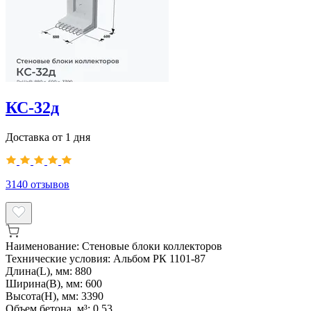
КС-32д
Доставка от 1 дня
3140
отзывов
Наименование:
Стеновые блоки коллекторов
Технические условия:
Альбом РК 1101-87
Длина(L), мм:
880
Ширина(B), мм:
600
Высота(H), мм:
3390
Объем бетона, м³:
0.53