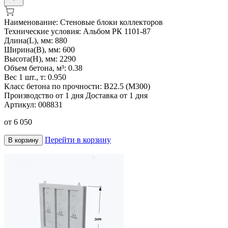
Наименование:
Стеновые блоки коллекторов
Технические условия:
Альбом РК 1101-87
Длина(L), мм:
880
Ширина(B), мм:
600
Высота(H), мм:
2290
Объем бетона, м³:
0.38
Вес 1 шт., т:
0.950
Класс бетона по прочности:
В22.5 (М300)
Производство от 1 дня
Доставка от 1 дня
Артикул:
008831
от
6 050
Перейти в корзину
В корзину