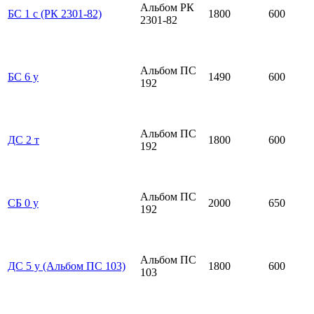
Альбом РК
БС 1 с (РК 2301-82)
1800
600
2301-82
Альбом ПС
БС 6 у
1490
600
192
Альбом ПС
ДС 2 т
1800
600
192
Альбом ПС
СБ 0 у
2000
650
192
Альбом ПС
ДС 5 у (Альбом ПС 103)
1800
600
103