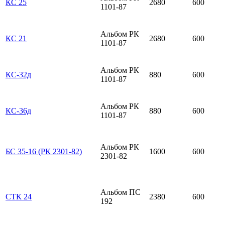
КС 25
2680
600
1101-87
Альбом РК
КС 21
2680
600
1101-87
Альбом РК
КС-32д
880
600
1101-87
Альбом РК
КС-36д
880
600
1101-87
Альбом РК
БС 35-16 (РК 2301-82)
1600
600
2301-82
Альбом ПС
СТК 24
2380
600
192