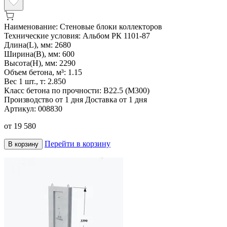
Наименование:
Стеновые блоки коллекторов
Технические условия:
Альбом РК 1101-87
Длина(L), мм:
2680
Ширина(B), мм:
600
Высота(H), мм:
2290
Объем бетона, м³:
1.15
Вес 1 шт., т:
2.850
Класс бетона по прочности:
В22.5 (М300)
Производство от 1 дня
Доставка от 1 дня
Артикул:
008830
от
19 580
Перейти в корзину
В корзину