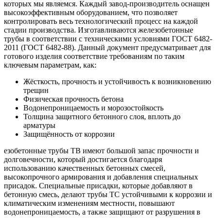
которых мы являемся. Каждый завод-производитель оснащен
высокоэффективным оборудованием, что позволяет
контролировать весь технологический процесс на каждой
стадии производства. Изготавливаются железобетонные
трубы в соответствии с техническими условиями ГОСТ 6482-
2011 (ГОСТ 6482-88). Данный документ предусматривает для
готового изделия соответствие требованиям по таким
ключевым параметрам, как:
Жёсткость, прочность и устойчивость к возникновению
трещин
Физическая прочность бетона
Водонепроницаемость и морозостойкость
Толщина защитного бетонного слоя, вплоть до
арматуры
Защищённость от коррозии
езобетонные трубы ТВ имеют большой запас прочности и
долговечности, который достигается благодаря
использованию качественных бетонных смесей,
высокопрочного армирования и добавления специальных
присадок. Специальные присадки, которые добавляют в
бетонную смесь, делают трубы ТС устойчивыми к коррозии и
климатическим изменениям местности, повышают
водонепроницаемость, а также защищают от разрушения в