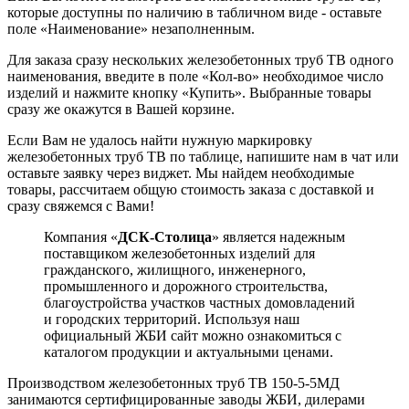
которые доступны по наличию в табличном виде - оставьте
поле «Наименование» незаполненным.
Для заказа сразу нескольких железобетонных труб ТВ одного
наименования, введите в поле «Кол-во» необходимое число
изделий и нажмите кнопку «Купить». Выбранные товары
сразу же окажутся в Вашей корзине.
Если Вам не удалось найти нужную маркировку
железобетонных труб ТВ по таблице, напишите нам в чат или
оставьте заявку через виджет. Мы найдем необходимые
товары, рассчитаем общую стоимость заказа с доставкой и
сразу свяжемся с Вами!
Компания «
ДСК-Столица
» является надежным
поставщиком железобетонных изделий для
гражданского, жилищного, инженерного,
промышленного и дорожного строительства,
благоустройства участков частных домовладений
и городских территорий. Используя наш
официальный ЖБИ сайт можно ознакомиться с
каталогом продукции и актуальными ценами.
Производством железобетонных труб ТВ 150-5-5МД
занимаются сертифицированные заводы ЖБИ, дилерами