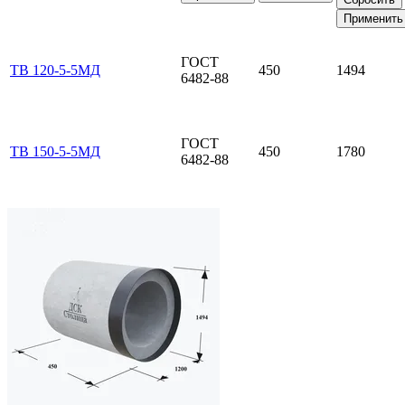
Применить
ГОСТ
ТВ 120-5-5МД
450
1494
6482-88
ГОСТ
ТВ 150-5-5МД
450
1780
6482-88