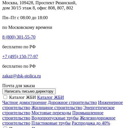
Москва, 109428, Проспект Рязанский,
дом 30/15 этаж 8, офис 808, 807, 802
Пн–Пт с 08:00 до 18:00
по Московскому времени
8 (800) 301-55-70
бесплатно по РФ
+7 (495) 150-77-97
бесплатно по РФ
zakaz@dsk-stolica.ru
Почта для заказа
Написать письмо директору
Каталог ЖБИ
Каталог ЖБИ
Частное домостроение
Дорожное строительство
Инженерное
строительство
Жилищное строительство
Энергетическое
строительство
Мостовые переходы
Промышленное
строительство
Водопропускные трубы
Железнодорожное
строительство
Пластиковые трубы
Распродажа
до 40%