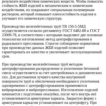
результате воздействия химических веществ. Чтобы повысить
стойкость ЖБИ изделий к механическим и химическим
воздействиям, их покрывают специальным полимерным
раствором, который повышает износостойкость изделия и
улучшает его химическую структуру.
Производство железобетонных труб ТВ 150-5-5МД
осуществляется согласно регламенту ГОСТ 6482-88 и ГОСТ
23009-78, в соответствии с которыми выделяют две основные
технологии изготовления: метод центрифугирования и
радиального прессования. Строгое соблюдение нормативов
при производстве данных ЖБИ изделий позволяет
гарантировать их качество и увеличивает эксплуатационный
срок.
При производстве железобетонных труб методом
центрифугирования распределение и уплотнение бетонной
смеси осуществляется за счет центробежных и динамических
сил. Для достижения лучшего качества внутренней
поверхности труб и обеспечения необходимого уплотнения
одновременно с центрифугированием применяются
вибрирование и вибропрессование. Изготовление изделий
начинается с подготовки опалубки, после чего внутрь неё
устанавливаются арматурные каркасы. Закрытую форму с
арматурным каркасом устанавливают на центрифугу. При