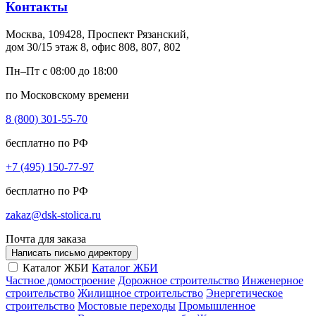
Контакты
Москва, 109428, Проспект Рязанский,
дом 30/15 этаж 8, офис 808, 807, 802
Пн–Пт с 08:00 до 18:00
по Московскому времени
8 (800) 301-55-70
бесплатно по РФ
+7 (495) 150-77-97
бесплатно по РФ
zakaz@dsk-stolica.ru
Почта для заказа
Написать письмо директору
Каталог ЖБИ
Каталог ЖБИ
Частное домостроение
Дорожное строительство
Инженерное
строительство
Жилищное строительство
Энергетическое
строительство
Мостовые переходы
Промышленное