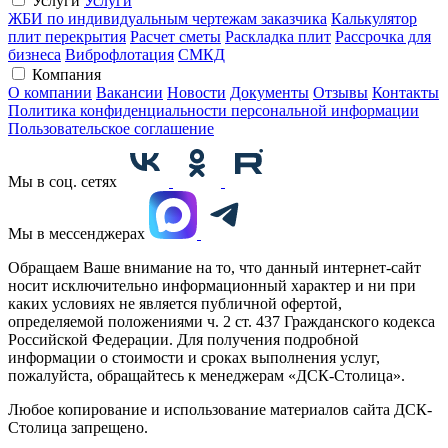
Услуги
Услуги
ЖБИ по индивидуальным чертежам заказчика
Калькулятор
плит перекрытия
Расчет сметы
Раскладка плит
Рассрочка для
бизнеса
Виброфлотация
СМКД
Компания
О компании
Вакансии
Новости
Документы
Отзывы
Контакты
Политика конфиденциальности персональной информации
Пользовательское соглашение
Мы в соц. сетях
Мы в мессенджерах
Обращаем Ваше внимание на то, что данный интернет-сайт
носит исключительно информационный характер и ни при
каких условиях не является публичной офертой,
определяемой положениями ч. 2 ст. 437 Гражданского кодекса
Российской Федерации. Для получения подробной
информации о стоимости и сроках выполнения услуг,
пожалуйста, обращайтесь к менеджерам «ДСК-Столица».
Любое копирование и использование материалов сайта ДСК-
Столица запрещено.