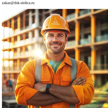
zakaz@dsk-stolica.ru