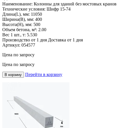
Наименование:
Колонны для зданий без мостовых кранов
Технические условия:
Шифр 15-74
Длина(L), мм:
11050
Ширина(B), мм:
400
Высота(H), мм:
500
Объем бетона, м³:
2.00
Вес 1 шт., т:
5.530
Производство от 1 дня
Доставка от 1 дня
Артикул:
054577
Цена по запросу
Цена по запросу
Перейти в корзину
В корзину