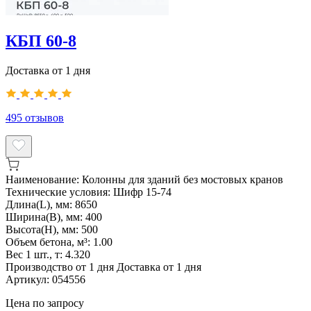
КБП 60-8
Доставка от 1 дня
495
отзывов
Наименование:
Колонны для зданий без мостовых кранов
Технические условия:
Шифр 15-74
Длина(L), мм:
8650
Ширина(B), мм:
400
Высота(H), мм:
500
Объем бетона, м³:
1.00
Вес 1 шт., т:
4.320
Производство от 1 дня
Доставка от 1 дня
Артикул:
054556
Цена по запросу