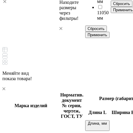
мм
Находите
Сбросить
размеры
Применить
11050
через
мм
фильтры!
Сбросить
Применить
Меняйте вид
показа товара!
Норматив.
Размер (габари
документ
Марка изделий
№ серии,
чертеж,
Длина
L
Ширина
ГОСТ, ТУ
Длина, мм