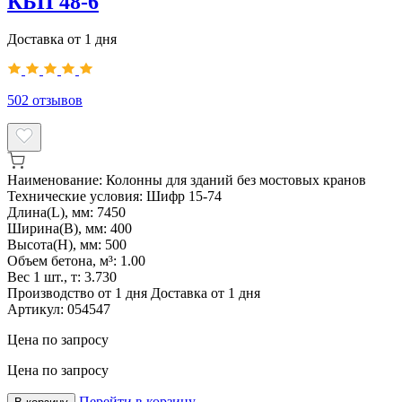
КБП 48-6
Доставка от 1 дня
502
отзывов
Наименование:
Колонны для зданий без мостовых кранов
Технические условия:
Шифр 15-74
Длина(L), мм:
7450
Ширина(B), мм:
400
Высота(H), мм:
500
Объем бетона, м³:
1.00
Вес 1 шт., т:
3.730
Производство от 1 дня
Доставка от 1 дня
Артикул:
054547
Цена по запросу
Цена по запросу
Перейти в корзину