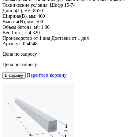
Технические условия:
Шифр 15-74
Длина(L), мм:
8650
Ширина(B), мм:
400
Высота(H), мм:
500
Объем бетона, м³:
1.00
Вес 1 шт., т:
4.320
Производство от 1 дня
Доставка от 1 дня
Артикул:
054548
Цена по запросу
Цена по запросу
Перейти в корзину
В корзину