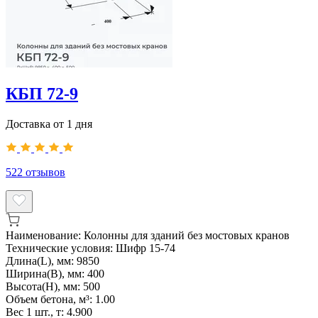
КБП 72-9
Доставка от 1 дня
522
отзывов
Наименование:
Колонны для зданий без мостовых кранов
Технические условия:
Шифр 15-74
Длина(L), мм:
9850
Ширина(B), мм:
400
Высота(H), мм:
500
Объем бетона, м³:
1.00
Вес 1 шт., т:
4.900