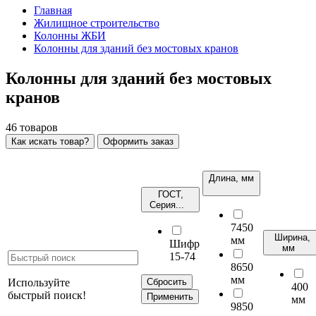
Главная
Жилищное строительство
Колонны ЖБИ
Колонны для зданий без мостовых кранов
Колонны для зданий без мостовых
кранов
46
товаров
Как искать товар?
Оформить заказ
Длина, мм
ГОСТ,
Серия...
7450
Ширина,
мм
Шифр
мм
15-74
8650
мм
Используйте
Сбросить
400
быстрый поиск!
Применить
мм
9850