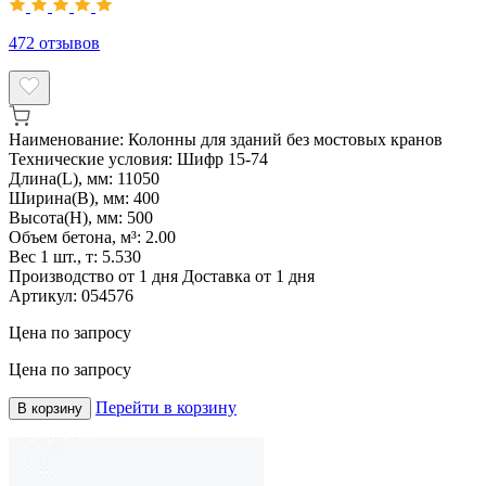
472
отзывов
Наименование:
Колонны для зданий без мостовых кранов
Технические условия:
Шифр 15-74
Длина(L), мм:
11050
Ширина(B), мм:
400
Высота(H), мм:
500
Объем бетона, м³:
2.00
Вес 1 шт., т:
5.530
Производство от 1 дня
Доставка от 1 дня
Артикул:
054576
Цена по запросу
Цена по запросу
Перейти в корзину
В корзину