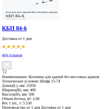
КБП 84-6
Доставка от 1 дня
464
отзывов
Наименование:
Колонны для зданий без мостовых кранов
Технические условия:
Шифр 15-74
Длина(L), мм:
11050
Ширина(B), мм:
400
Высота(H), мм:
500
Объем бетона, м³:
2.00
Вес 1 шт., т:
5.530
Производство от 1 дня
Доставка от 1 дня