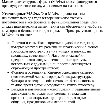
Малые архитектурные формы (МАФы) классифицируются
преимущественно по двум основным назначениям.
Утилитарные МАФы.
Эти МАФы предназначены
исключительно для удовлетворения человеческих
потребностей в комфортной и функциональной среде. Они
служат практическим целям, таким как обеспечение удобства,
комфорта и безопасности для горожан. Примеры утилитарных
МАФов включают:
Лавочки и скамейки – простые и удобные сидения,
которые могут быть размещены практически в любом
городском пространстве - на улицах, в парках, на
площадях, возле зданий. Лавочки и скамейки
предоставляют людям возможность отдохнуть,
встретиться с друзьями, или просто наслаждаться
окружающим пространством;
Фонари и освещение. Уличное освещение является
неотъемлемой частью городской инфраструктуры.
Фонари и освещение обеспечивают безопасность в
темное время суток и создают приятную атмосферу;
Беседки и павильоны – конструкции, предназначенные
для укрытия от дождя или солнца, а также для
организации открытых пространств для отдыха,
общения, праздников или мероприятий.