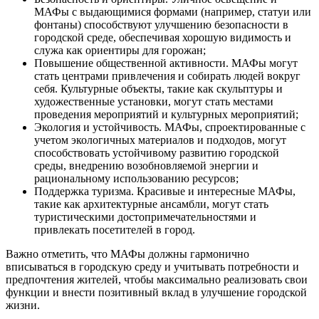
МАФы с выдающимися формами (например, статуи или
фонтаны) способствуют улучшению безопасности в
городской среде, обеспечивая хорошую видимость и
служа как ориентиры для горожан;
Повышение общественной активности. МАФы могут
стать центрами привлечения и собирать людей вокруг
себя. Культурные объекты, такие как скульптуры и
художественные установки, могут стать местами
проведения мероприятий и культурных мероприятий;
Экология и устойчивость. МАФы, спроектированные с
учетом экологичных материалов и подходов, могут
способствовать устойчивому развитию городской
среды, внедрению возобновляемой энергии и
рациональному использованию ресурсов;
Поддержка туризма. Красивые и интересные МАФы,
такие как архитектурные ансамбли, могут стать
туристическими достопримечательностями и
привлекать посетителей в город.
Важно отметить, что МАФы должны гармонично
вписываться в городскую среду и учитывать потребности и
предпочтения жителей, чтобы максимально реализовать свои
функции и внести позитивный вклад в улучшение городской
жизни.