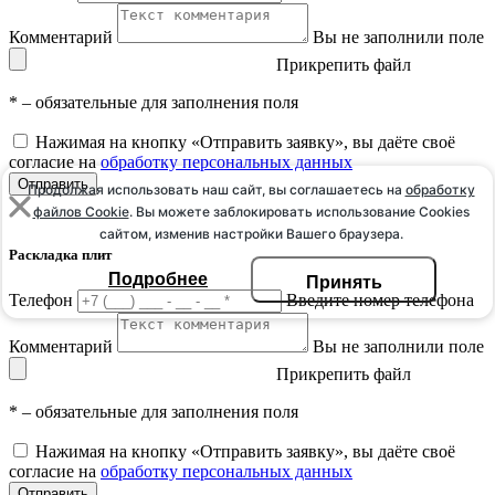
Комментарий
Вы не заполнили поле
Прикрепить файл
*
– обязательные для заполнения поля
Нажимая на кнопку «Отправить заявку», вы даёте своё
согласие на
обработку персональных данных
Отправить
Продолжая использовать наш сайт, вы соглашаетесь на
обработку
файлов Сookie
. Вы можете заблокировать использование Cookies
сайтом, изменив настройки Вашего браузера.
Раскладка плит
Подробнее
Принять
Телефон
Введите номер телефона
Комментарий
Вы не заполнили поле
Прикрепить файл
*
– обязательные для заполнения поля
Нажимая на кнопку «Отправить заявку», вы даёте своё
согласие на
обработку персональных данных
Отправить