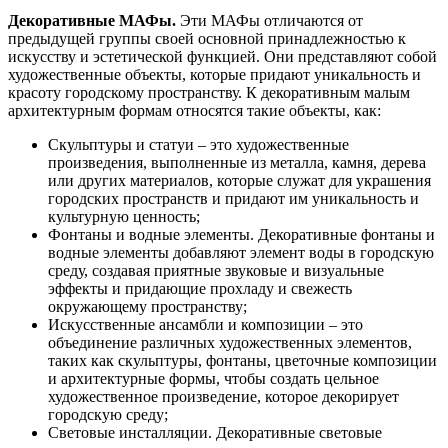
Декоративные МАФы.
Эти МАФы отличаются от
предыдущей группы своей основной принадлежностью к
искусству и эстетической функцией. Они представляют собой
художественные объекты, которые придают уникальность и
красоту городскому пространству. К декоративным малым
архитектурным формам относятся такие объекты, как:
Скульптуры и статуи – это художественные
произведения, выполненные из металла, камня, дерева
или других материалов, которые служат для украшения
городских пространств и придают им уникальность и
культурную ценность;
Фонтаны и водные элементы. Декоративные фонтаны и
водные элементы добавляют элемент воды в городскую
среду, создавая приятные звуковые и визуальные
эффекты и придающие прохладу и свежесть
окружающему пространству;
Искусственные ансамбли и композиции – это
объединение различных художественных элементов,
таких как скульптуры, фонтаны, цветочные композиции
и архитектурные формы, чтобы создать цельное
художественное произведение, которое декорирует
городскую среду;
Световые инсталляции. Декоративные световые