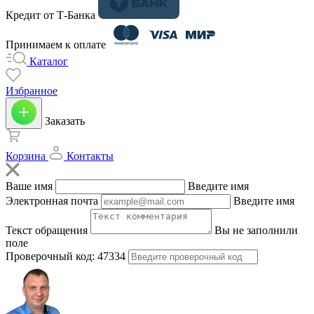
Кредит от Т-Банка
Принимаем к оплате
Каталог
Избранное
Заказать
Корзина
Контакты
Ваше имя
Введите имя
Электронная почта
Введите имя
Текст обращения
Вы не заполнили
поле
Проверочный код:
47334