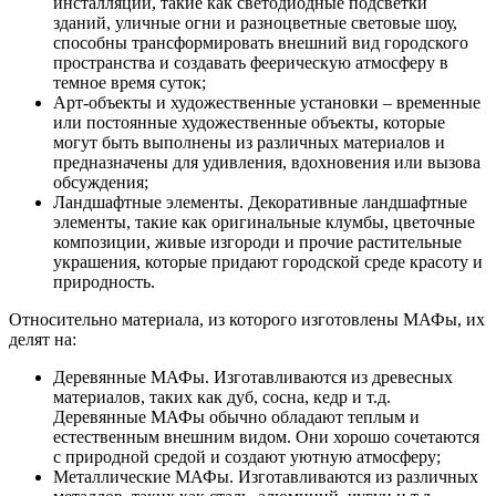
инсталляции, такие как светодиодные подсветки
зданий, уличные огни и разноцветные световые шоу,
способны трансформировать внешний вид городского
пространства и создавать феерическую атмосферу в
темное время суток;
Арт-объекты и художественные установки – временные
или постоянные художественные объекты, которые
могут быть выполнены из различных материалов и
предназначены для удивления, вдохновения или вызова
обсуждения;
Ландшафтные элементы. Декоративные ландшафтные
элементы, такие как оригинальные клумбы, цветочные
композиции, живые изгороди и прочие растительные
украшения, которые придают городской среде красоту и
природность.
Относительно материала, из которого изготовлены МАФы, их
делят на:
Деревянные МАФы. Изготавливаются из древесных
материалов, таких как дуб, сосна, кедр и т.д.
Деревянные МАФы обычно обладают теплым и
естественным внешним видом. Они хорошо сочетаются
с природной средой и создают уютную атмосферу;
Металлические МАФы. Изготавливаются из различных