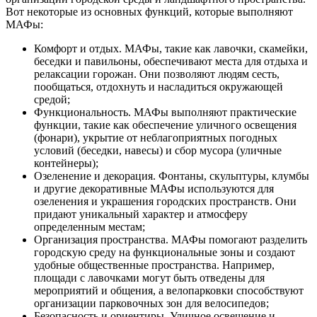
Вот некоторые из основных функций, которые выполняют
МАФы:
Комфорт и отдых. МАФы, такие как лавочки, скамейки,
беседки и павильоны, обеспечивают места для отдыха и
релаксации горожан. Они позволяют людям сесть,
пообщаться, отдохнуть и насладиться окружающей
средой;
Функциональность. МАФы выполняют практические
функции, такие как обеспечение уличного освещения
(фонари), укрытие от неблагоприятных погодных
условий (беседки, навесы) и сбор мусора (уличные
контейнеры);
Озеленение и декорация. Фонтаны, скульптуры, клумбы
и другие декоративные МАФы используются для
озеленения и украшения городских пространств. Они
придают уникальный характер и атмосферу
определенным местам;
Организация пространства. МАФы помогают разделить
городскую среду на функциональные зоны и создают
удобные общественные пространства. Например,
площади с лавочками могут быть отведены для
мероприятий и общения, а велопарковки способствуют
организации парковочных зон для велосипедов;
Безопасность и ориентиры. Уличное освещение и