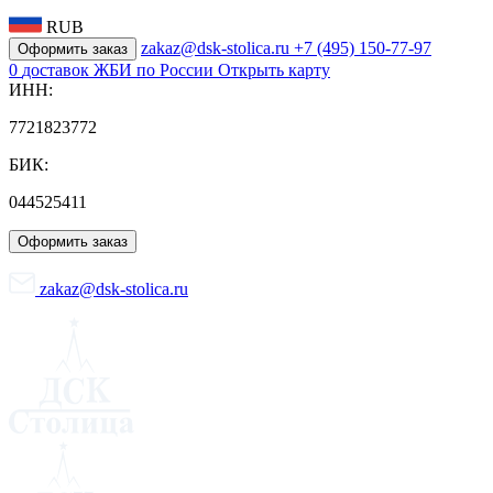
RUB
zakaz@dsk-stolica.ru
+7 (495) 150-77-97
Оформить заказ
0
доставок ЖБИ по России
Открыть карту
ИНН:
7721823772
БИК:
044525411
Оформить заказ
zakaz@dsk-stolica.ru