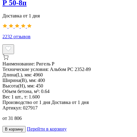
Р 50-8п
Доставка от 1 дня
2232
отзывов
Наименование:
Ригель Р
Технические условия:
Альбом РС 2352-89
Длина(L), мм:
4960
Ширина(B), мм:
400
Высота(H), мм:
450
Объем бетона, м³:
0.64
Вес 1 шт., т:
1.600
Производство от 1 дня
Доставка от 1 дня
Артикул:
027917
от
31 806
Перейти в корзину
В корзину