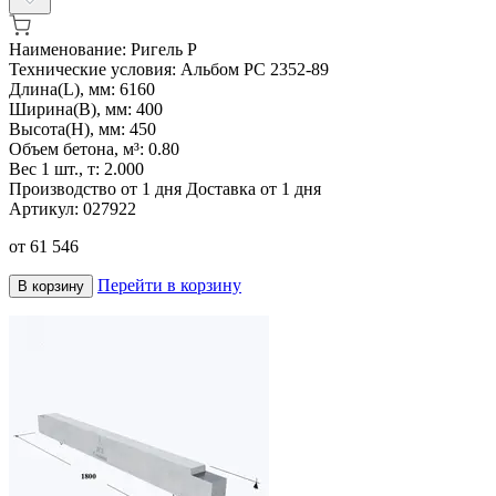
Наименование:
Ригель Р
Технические условия:
Альбом РС 2352-89
Длина(L), мм:
6160
Ширина(B), мм:
400
Высота(H), мм:
450
Объем бетона, м³:
0.80
Вес 1 шт., т:
2.000
Производство от 1 дня
Доставка от 1 дня
Артикул:
027922
от
61 546
Перейти в корзину
В корзину