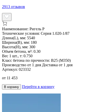
2913
отзывов
Наименование:
Ригель Р
Технические условия:
Серия 1.020-1/87
Длина(L), мм:
5540
Ширина(B), мм:
180
Высота(H), мм:
300
Объем бетона, м³:
0.30
Вес 1 шт., т:
0.750
Класс бетона по прочности:
В25 (М350)
Производство от 1 дня
Доставка от 1 дня
Артикул:
023332
от
11 453
Перейти в корзину
В корзину