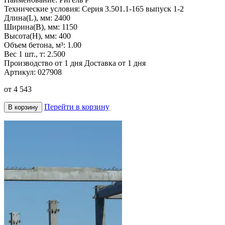
Технические условия:
Серия 3.501.1-165 выпуск 1-2
Длина(L), мм:
2400
Ширина(B), мм:
1150
Высота(H), мм:
400
Объем бетона, м³:
1.00
Вес 1 шт., т:
2.500
Производство от 1 дня
Доставка от 1 дня
Артикул:
027908
от
4 543
Перейти в корзину
В корзину