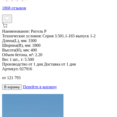
1868
отзывов
Наименование:
Ригель Р
Технические условия:
Серия 3.501.1-165 выпуск 1-2
Длина(L), мм:
3300
Ширина(B), мм:
1800
Высота(H), мм:
400
Объем бетона, м³:
2.20
Вес 1 шт., т:
5.500
Производство от 1 дня
Доставка от 1 дня
Артикул:
027916
от
121 793
Перейти в корзину
В корзину