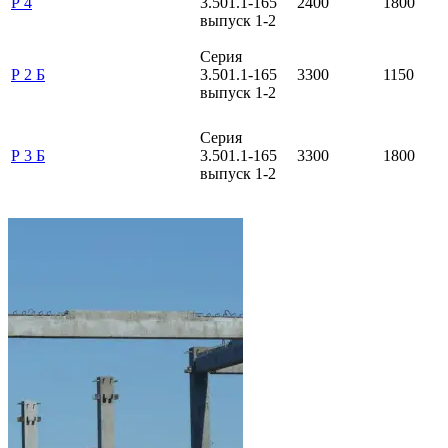
Р 4
3.501.1-165
2400
1800
выпуск 1-2
Серия
Р 2 Б
3.501.1-165
3300
1150
выпуск 1-2
Серия
Р 3 Б
3.501.1-165
3300
1800
выпуск 1-2