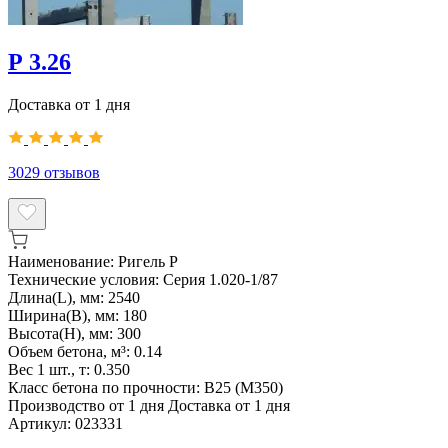
Р 3.26
Доставка от 1 дня
3029
отзывов
Наименование:
Ригель Р
Технические условия:
Серия 1.020-1/87
Длина(L), мм:
2540
Ширина(B), мм:
180
Высота(H), мм:
300
Объем бетона, м³:
0.14
Вес 1 шт., т:
0.350
Класс бетона по прочности:
В25 (М350)
Производство от 1 дня
Доставка от 1 дня
Артикул:
023331