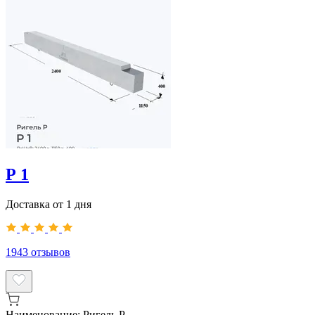
Р 1
Доставка от 1 дня
1943
отзывов
Наименование:
Ригель Р