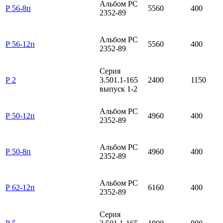
Альбом РС
Р 56-8п
5560
400
2352-89
Альбом РС
Р 56-12п
5560
400
2352-89
Серия
Р 2
3.501.1-165
2400
1150
выпуск 1-2
Альбом РС
Р 50-12п
4960
400
2352-89
Альбом РС
Р 50-8п
4960
400
2352-89
Альбом РС
Р 62-12п
6160
400
2352-89
Серия