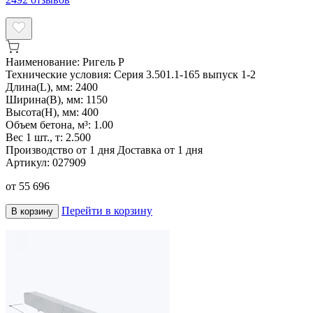
Наименование:
Ригель Р
Технические условия:
Серия 3.501.1-165 выпуск 1-2
Длина(L), мм:
2400
Ширина(B), мм:
1150
Высота(H), мм:
400
Объем бетона, м³:
1.00
Вес 1 шт., т:
2.500
Производство от 1 дня
Доставка от 1 дня
Артикул:
027909
от
55 696
Перейти в корзину
В корзину