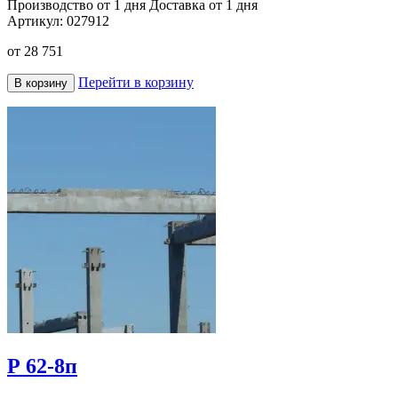
Производство от 1 дня
Доставка от 1 дня
Артикул:
027912
от
28 751
Перейти в корзину
В корзину
Р 62-8п