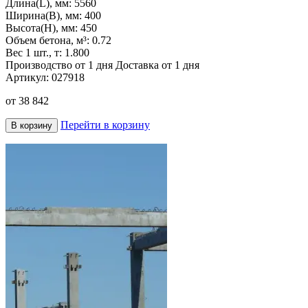
Длина(L), мм:
5560
Ширина(B), мм:
400
Высота(H), мм:
450
Объем бетона, м³:
0.72
Вес 1 шт., т:
1.800
Производство от 1 дня
Доставка от 1 дня
Артикул:
027918
от
38 842
Перейти в корзину
В корзину