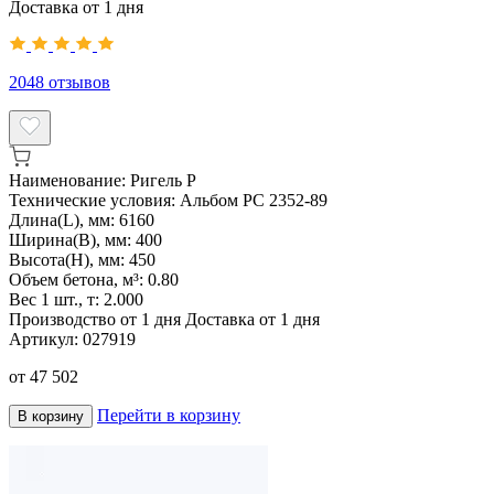
Доставка от 1 дня
2048
отзывов
Наименование:
Ригель Р
Технические условия:
Альбом РС 2352-89
Длина(L), мм:
6160
Ширина(B), мм:
400
Высота(H), мм:
450
Объем бетона, м³:
0.80
Вес 1 шт., т:
2.000
Производство от 1 дня
Доставка от 1 дня
Артикул:
027919
от
47 502
Перейти в корзину
В корзину