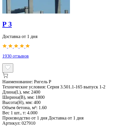
Р 3
Доставка от 1 дня
1930
отзывов
Наименование:
Ригель Р
Технические условия:
Серия 3.501.1-165 выпуск 1-2
Длина(L), мм:
2400
Ширина(B), мм:
1800
Высота(H), мм:
400
Объем бетона, м³:
1.60
Вес 1 шт., т:
4.000
Производство от 1 дня
Доставка от 1 дня
Артикул:
027910