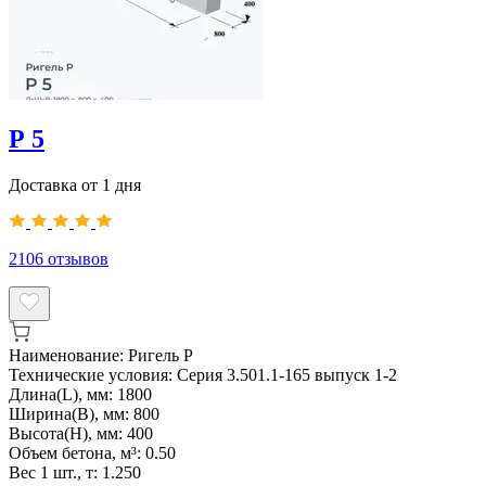
Р 5
Доставка от 1 дня
2106
отзывов
Наименование:
Ригель Р
Технические условия:
Серия 3.501.1-165 выпуск 1-2
Длина(L), мм:
1800
Ширина(B), мм:
800
Высота(H), мм:
400
Объем бетона, м³:
0.50
Вес 1 шт., т:
1.250