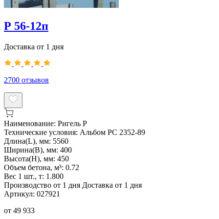
Р 56-12п
Доставка от 1 дня
2700
отзывов
Наименование:
Ригель Р
Технические условия:
Альбом РС 2352-89
Длина(L), мм:
5560
Ширина(B), мм:
400
Высота(H), мм:
450
Объем бетона, м³:
0.72
Вес 1 шт., т:
1.800
Производство от 1 дня
Доставка от 1 дня
Артикул:
027921
от
49 933