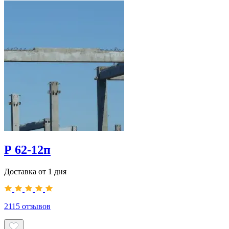
Р 62-12п
Доставка от 1 дня
2115
отзывов