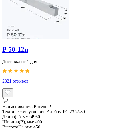
Р 50-12п
Доставка от 1 дня
2321
отзывов
Наименование:
Ригель Р
Технические условия:
Альбом РС 2352-89
Длина(L), мм:
4960
Ширина(B), мм:
400
Высота(H), мм:
450