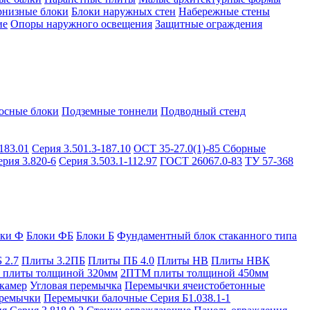
рнизные блоки
Блоки наружных стен
Набережные стены
ие
Опоры наружного освещения
Защитные ограждения
осные блоки
Подземные тоннели
Подводный стенд
183.01
Серия 3.501.3-187.10
ОСТ 35-27.0(1)-85
Сборные
ерия 3.820-6
Серия 3.503.1-112.97
ГОСТ 26067.0-83
ТУ 57-368
оки Ф
Блоки ФБ
Блоки Б
Фундаментный блок стаканного типа
 2.7
Плиты 3.2ПБ
Плиты ПБ 4.0
Плиты НВ
Плиты НВК
плиты толщиной 320мм
2ПТМ плиты толщиной 450мм
камер
Угловая перемычка
Перемычки ячеистобетонные
ремычки
Перемычки балочные Серия Б1.038.1-1