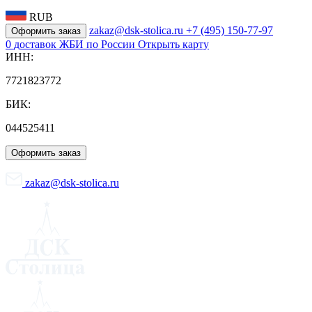
RUB
zakaz@dsk-stolica.ru
+7 (495) 150-77-97
Оформить заказ
0
доставок ЖБИ по России
Открыть карту
ИНН:
7721823772
БИК:
044525411
Оформить заказ
zakaz@dsk-stolica.ru