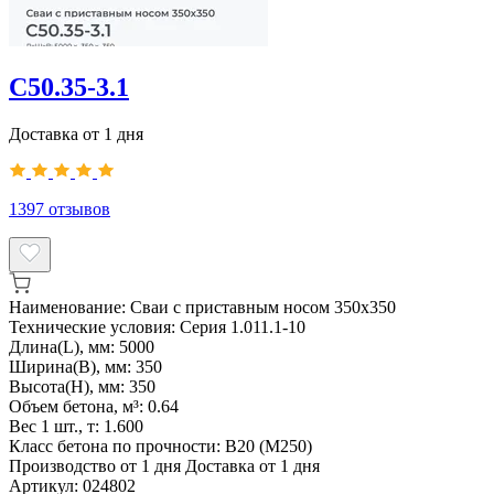
С50.35-3.1
Доставка от 1 дня
1397
отзывов
Наименование:
Сваи с приставным носом 350х350
Технические условия:
Серия 1.011.1-10
Длина(L), мм:
5000
Ширина(B), мм:
350
Высота(H), мм:
350
Объем бетона, м³:
0.64
Вес 1 шт., т:
1.600
Класс бетона по прочности:
B20 (М250)
Производство от 1 дня
Доставка от 1 дня
Артикул:
024802