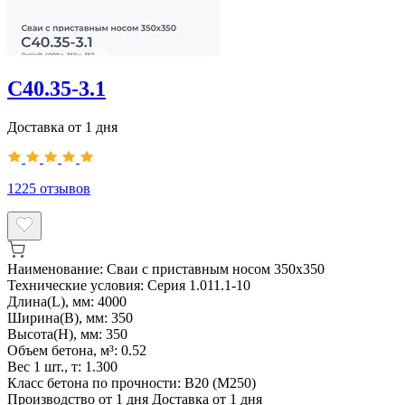
С40.35-3.1
Доставка от 1 дня
1225
отзывов
Наименование:
Сваи с приставным носом 350х350
Технические условия:
Серия 1.011.1-10
Длина(L), мм:
4000
Ширина(B), мм:
350
Высота(H), мм:
350
Объем бетона, м³:
0.52
Вес 1 шт., т:
1.300
Класс бетона по прочности:
B20 (М250)
Производство от 1 дня
Доставка от 1 дня