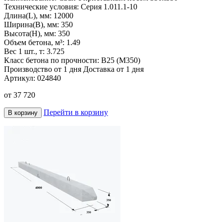
Технические условия:
Серия 1.011.1-10
Длина(L), мм:
12000
Ширина(B), мм:
350
Высота(H), мм:
350
Объем бетона, м³:
1.49
Вес 1 шт., т:
3.725
Класс бетона по прочности:
В25 (М350)
Производство от 1 дня
Доставка от 1 дня
Артикул:
024840
от
37 720
Перейти в корзину
В корзину