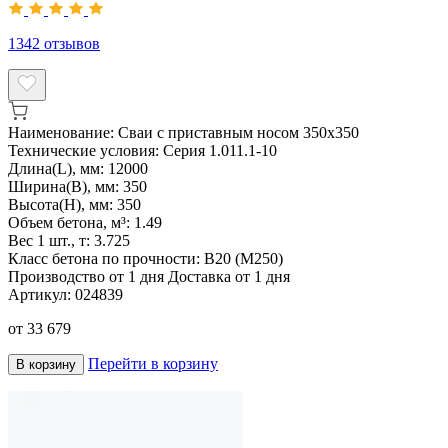
1342
отзывов
Наименование:
Сваи с приставным носом 350х350
Технические условия:
Серия 1.011.1-10
Длина(L), мм:
12000
Ширина(B), мм:
350
Высота(H), мм:
350
Объем бетона, м³:
1.49
Вес 1 шт., т:
3.725
Класс бетона по прочности:
B20 (М250)
Производство от 1 дня
Доставка от 1 дня
Артикул:
024839
от
33 679
Перейти в корзину
В корзину