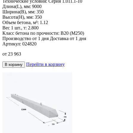
Технические условия:
Серия 1.011.1-10
Длина(L), мм:
9000
Ширина(B), мм:
350
Высота(H), мм:
350
Объем бетона, м³:
1.12
Вес 1 шт., т:
2.800
Класс бетона по прочности:
B20 (М250)
Производство от 1 дня
Доставка от 1 дня
Артикул:
024820
от
23 963
Перейти в корзину
В корзину