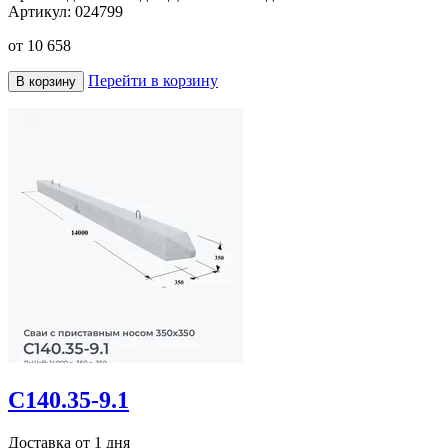
Артикул:
024799
от
10 658
Перейти в корзину
В корзину
С140.35-9.1
Доставка от 1 дня