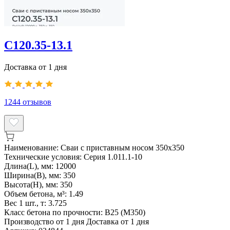
С120.35-13.1
Доставка от 1 дня
1244
отзывов
Наименование:
Сваи с приставным носом 350х350
Технические условия:
Серия 1.011.1-10
Длина(L), мм:
12000
Ширина(B), мм:
350
Высота(H), мм:
350
Объем бетона, м³:
1.49
Вес 1 шт., т:
3.725
Класс бетона по прочности:
В25 (М350)
Производство от 1 дня
Доставка от 1 дня