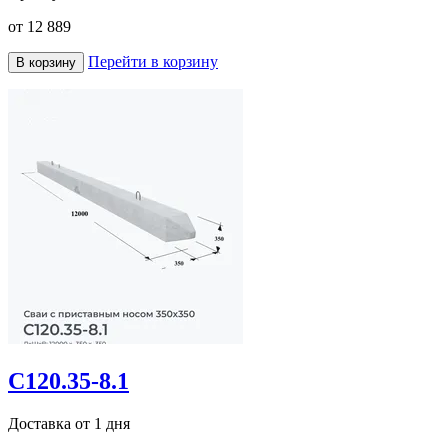
от
12 889
Перейти в корзину
В корзину
С120.35-8.1
Доставка от 1 дня