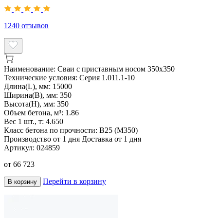
1240
отзывов
Наименование:
Сваи с приставным носом 350х350
Технические условия:
Серия 1.011.1-10
Длина(L), мм:
15000
Ширина(B), мм:
350
Высота(H), мм:
350
Объем бетона, м³:
1.86
Вес 1 шт., т:
4.650
Класс бетона по прочности:
В25 (М350)
Производство от 1 дня
Доставка от 1 дня
Артикул:
024859
от
66 723
Перейти в корзину
В корзину