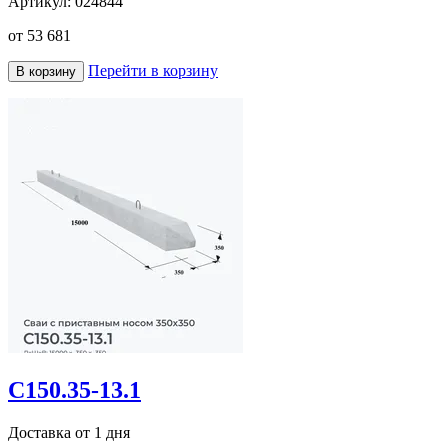
Артикул:
024844
от
53 681
Перейти в корзину
В корзину
С150.35-13.1
Доставка от 1 дня