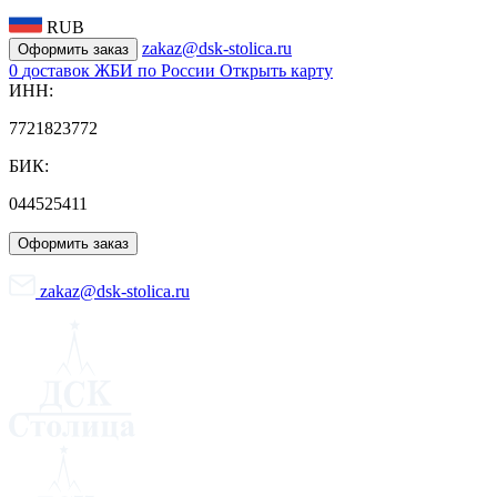
RUB
zakaz@dsk-stolica.ru
Оформить заказ
0
доставок ЖБИ по России
Открыть карту
ИНН:
7721823772
БИК:
044525411
Оформить заказ
zakaz@dsk-stolica.ru