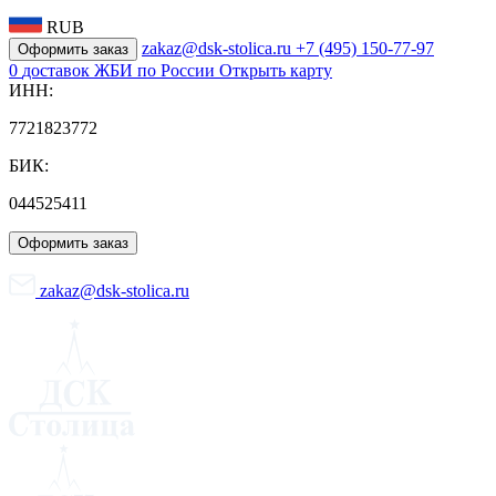
RUB
zakaz@dsk-stolica.ru
+7 (495) 150-77-97
Оформить заказ
0
доставок ЖБИ по России
Открыть карту
ИНН:
7721823772
БИК:
044525411
Оформить заказ
zakaz@dsk-stolica.ru