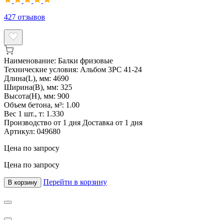
427
отзывов
Наименование:
Балки фризовые
Технические условия:
Альбом 3РС 41-24
Длина(L), мм:
4690
Ширина(B), мм:
325
Высота(H), мм:
900
Объем бетона, м³:
1.00
Вес 1 шт., т:
1.330
Производство от 1 дня
Доставка от 1 дня
Артикул:
049680
Цена по запросу
Цена по запросу
Перейти в корзину
В корзину