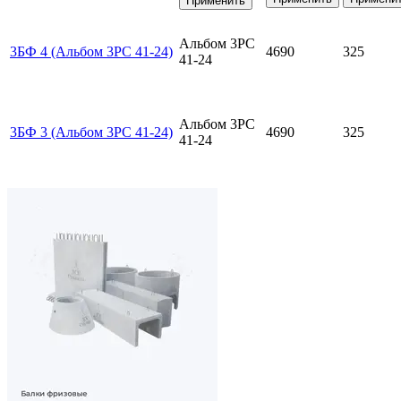
Применить
Альбом 3РС
3БФ 4 (Альбом 3РС 41-24)
4690
325
41-24
Альбом 3РС
3БФ 3 (Альбом 3РС 41-24)
4690
325
41-24