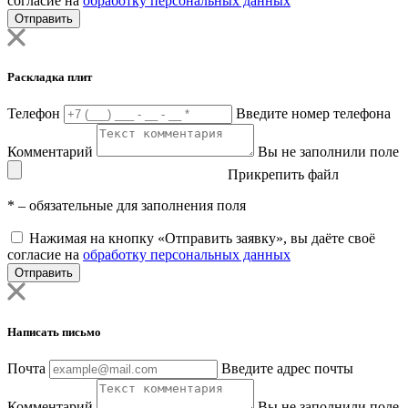
согласие на
обработку персональных данных
Отправить
Раскладка плит
Телефон
Введите номер телефона
Комментарий
Вы не заполнили поле
Прикрепить файл
*
– обязательные для заполнения поля
Нажимая на кнопку «Отправить заявку», вы даёте своё
согласие на
обработку персональных данных
Отправить
Написать письмо
Почта
Введите адрес почты
Комментарий
Вы не заполнили поле