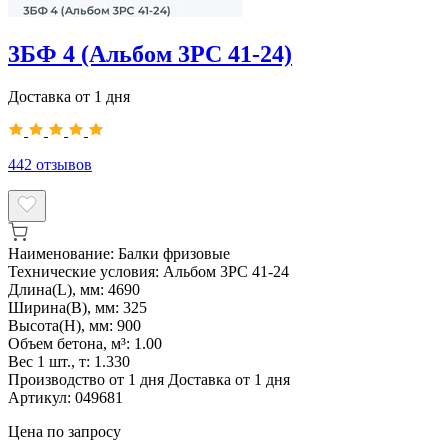
3БФ 4 (Альбом 3РС 41-24)
Доставка от 1 дня
442
отзывов
Наименование:
Балки фризовые
Технические условия:
Альбом 3РС 41-24
Длина(L), мм:
4690
Ширина(B), мм:
325
Высота(H), мм:
900
Объем бетона, м³:
1.00
Вес 1 шт., т:
1.330
Производство от 1 дня
Доставка от 1 дня
Артикул:
049681
Цена по запросу