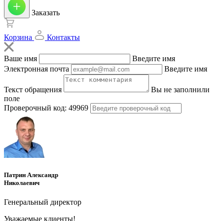
Заказать
Корзина
Контакты
Ваше имя
Введите имя
Электронная почта
Введите имя
Текст обращения
Вы не заполнили
поле
Проверочный код:
49969
Патрин Александр
Николаевич
Генеральный директор
Уважаемые клиенты!