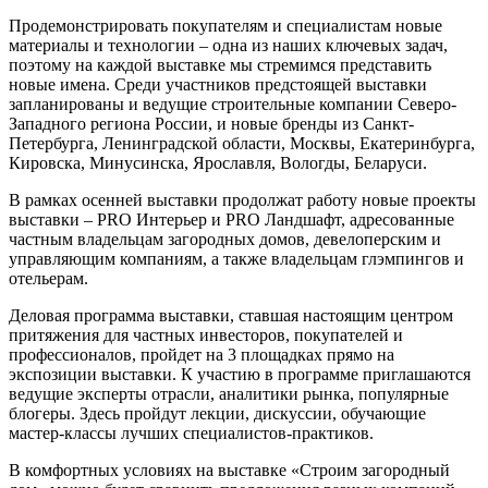
Продемонстрировать покупателям и специалистам новые
материалы и технологии – одна из наших ключевых задач,
поэтому на каждой выставке мы стремимся представить
новые имена. Среди участников предстоящей выставки
запланированы и ведущие строительные компании Северо-
Западного региона России, и новые бренды из Санкт-
Петербурга, Ленинградской области, Москвы, Екатеринбурга,
Кировска, Минусинска, Ярославля, Вологды, Беларуси.
В рамках осенней выставки продолжат работу новые проекты
выставки – PRO Интерьер и PRO Ландшафт, адресованные
частным владельцам загородных домов, девелоперским и
управляющим компаниям, а также владельцам глэмпингов и
отельерам.
Деловая программа выставки, ставшая настоящим центром
притяжения для частных инвесторов, покупателей и
профессионалов, пройдет на 3 площадках прямо на
экспозиции выставки. К участию в программе приглашаются
ведущие эксперты отрасли, аналитики рынка, популярные
блогеры. Здесь пройдут лекции, дискуссии, обучающие
мастер-классы лучших специалистов-практиков.
В комфортных условиях на выставке «Строим загородный