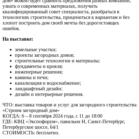
дом» можно будет сравнить предложения разных компаний,
узнать о современных материалах, получить
квалифицированный совет специалиста, разобраться в
технологиях строительства, прицениться к вариантам и без
хлопот построить дом своей мечты без дорогостоящих
ошибок.
На выставке:
земельные участки;
проекты загородных домов;
строительные технологии и материалы;
фундаменты и кровля;
инженерные решения;
камины и печи;
канализация и водоснабжение;
ландшафтный дизайн;
дизайн и интерьерные решения.
ЧТО: выставка товаров и услуг для загородного строительства
«Строим загородный дом»
КОГДА: 6 – 8 сентября 2024 года, с 11 до 18:00
ГДЕ: КВЦ «Экспофорум», павильон H, Санкт-Петербург,
Петербургское шоссе, 64/1
СТОИМОСТЬ: бесплатно.