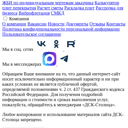
ЖБИ по индивидуальным чертежам заказчика
Калькулятор
плит перекрытия
Расчет сметы
Раскладка плит
Рассрочка для
бизнеса
Виброфлотация
СМКД
Компания
О компании
Вакансии
Новости
Документы
Отзывы
Контакты
Политика конфиденциальности персональной информации
Пользовательское соглашение
Мы в соц. сетях
Мы в мессенджерах
Обращаем Ваше внимание на то, что данный интернет-сайт
носит исключительно информационный характер и ни при
каких условиях не является публичной офертой,
определяемой положениями ч. 2 ст. 437 Гражданского кодекса
Российской Федерации. Для получения подробной
информации о стоимости и сроках выполнения услуг,
пожалуйста, обращайтесь к менеджерам «ДСК-Столица».
Любое копирование и использование материалов сайта ДСК-
Столица запрещено.