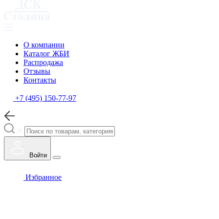
О компании
Каталог ЖБИ
Распродажа
Отзывы
Контакты
+7 (495) 150-77-97
Войти
Избранное