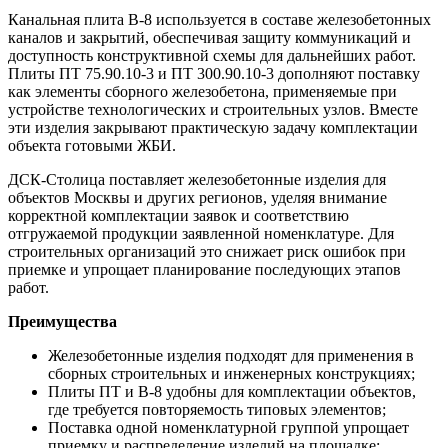
Канальная плита В-8 используется в составе железобетонных
каналов и закрытий, обеспечивая защиту коммуникаций и
доступность конструктивной схемы для дальнейших работ.
Плиты ПТ 75.90.10-3 и ПТ 300.90.10-3 дополняют поставку
как элементы сборного железобетона, применяемые при
устройстве технологических и строительных узлов. Вместе
эти изделия закрывают практическую задачу комплектации
объекта готовыми ЖБИ.
ДСК-Столица поставляет железобетонные изделия для
объектов Москвы и других регионов, уделяя внимание
корректной комплектации заявок и соответствию
отгружаемой продукции заявленной номенклатуре. Для
строительных организаций это снижает риск ошибок при
приемке и упрощает планирование последующих этапов
работ.
Преимущества
Железобетонные изделия подходят для применения в
сборных строительных и инженерных конструкциях;
Плиты ПТ и В-8 удобны для комплектации объектов,
где требуется повторяемость типовых элементов;
Поставка одной номенклатурной группой упрощает
приемку и распределение изделий на площадке;