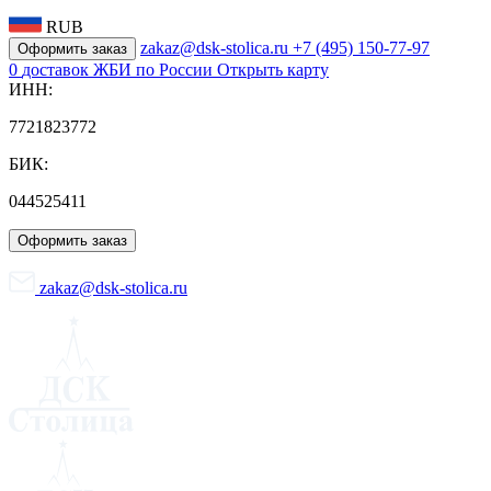
RUB
zakaz@dsk-stolica.ru
+7 (495) 150-77-97
Оформить заказ
0
доставок ЖБИ по России
Открыть карту
ИНН:
7721823772
БИК:
044525411
Оформить заказ
zakaz@dsk-stolica.ru