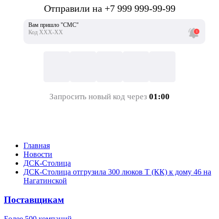
Отправили на +7 999 999-99-99
Вам пришло "СМС"
Код ХХХ-ХХ
Запросить новый код через
01:00
Главная
Новости
ДСК-Столица
ДСК-Столица отгрузила 300 люков Т (КК) к дому 46 на
Нагатинской
Поставщикам
Более 500 компаний