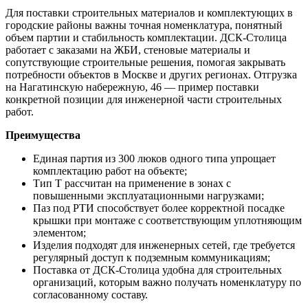
Для поставки строительных материалов и комплектующих в
городские районы важны точная номенклатура, понятный
объем партии и стабильность комплектации. ДСК-Столица
работает с заказами на ЖБИ, стеновые материалы и
сопутствующие строительные решения, помогая закрывать
потребности объектов в Москве и других регионах. Отгрузка
на Нагатинскую набережную, 46 — пример поставки
конкретной позиции для инженерной части строительных
работ.
Преимущества
Единая партия из 300 люков одного типа упрощает
комплектацию работ на объекте;
Тип Т рассчитан на применение в зонах с
повышенными эксплуатационными нагрузками;
Паз под РТИ способствует более корректной посадке
крышки при монтаже с соответствующим уплотняющим
элементом;
Изделия подходят для инженерных сетей, где требуется
регулярный доступ к подземным коммуникациям;
Поставка от ДСК-Столица удобна для строительных
организаций, которым важно получать номенклатуру по
согласованному составу.