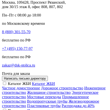
Москва, 109428, Проспект Рязанский,
дом 30/15 этаж 8, офис 808, 807, 802
Пн–Пт с 08:00 до 18:00
по Московскому времени
8 (800) 301-55-70
бесплатно по РФ
+7 (495) 150-77-97
бесплатно по РФ
zakaz@dsk-stolica.ru
Почта для заказа
Написать письмо директору
Каталог ЖБИ
Каталог ЖБИ
Частное домостроение
Дорожное строительство
Инженерное
строительство
Жилищное строительство
Энергетическое
строительство
Мостовые переходы
Промышленное
строительство
Водопропускные трубы
Железнодорожное
строительство
Пластиковые трубы
Распродажа
до 40%