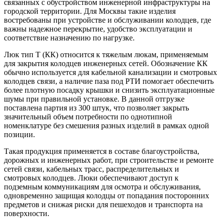
связанных с обустройством инженерной инфраструктуры на
городской территории. Для Москвы такие изделия
востребованы при устройстве и обслуживании колодцев, где
важны надежное перекрытие, удобство эксплуатации и
соответствие назначению по нагрузке.
Люк тип Т (КК) относится к тяжелым люкам, применяемым
для закрытия колодцев инженерных сетей. Обозначение КК
обычно используется для кабельной канализации и смотровых
колодцев связи, а наличие паза под РТИ помогает обеспечить
более плотную посадку крышки и снизить эксплуатационные
шумы при правильной установке. В данной отгрузке
поставлена партия из 300 штук, что позволяет закрыть
значительный объем потребности по однотипной
номенклатуре без смешения разных изделий в рамках одной
позиции.
Такая продукция применяется в составе благоустройства,
дорожных и инженерных работ, при строительстве и ремонте
сетей связи, кабельных трасс, распределительных и
смотровых колодцев. Люки обеспечивают доступ к
подземным коммуникациям для осмотра и обслуживания,
одновременно защищая колодцы от попадания посторонних
предметов и снижая риски для пешеходов и транспорта на
поверхности.