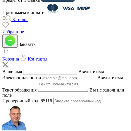
Кредит от Т-Банка
Принимаем к оплате
Каталог
Избранное
Заказать
Корзина
Контакты
Ваше имя
Введите имя
Электронная почта
Введите имя
Текст обращения
Вы не заполнили
поле
Проверочный код:
85116