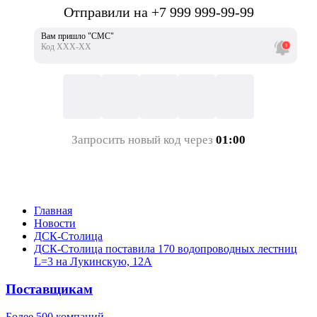
Отправили на +7 999 999-99-99
Вам пришло "СМС"
Код ХХХ-ХХ
Запросить новый код через
01:00
Главная
Новости
ДСК-Столица
ДСК-Столица поставила 170 водопроводных лестниц
L=3 на Лукинскую, 12А
Поставщикам
Более 500 компаний