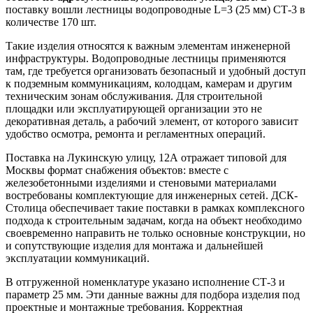
поставку вошли лестницы водопроводные L=3 (25 мм) СТ-3 в
количестве 170 шт.
Такие изделия относятся к важным элементам инженерной
инфраструктуры. Водопроводные лестницы применяются
там, где требуется организовать безопасный и удобный доступ
к подземным коммуникациям, колодцам, камерам и другим
техническим зонам обслуживания. Для строительной
площадки или эксплуатирующей организации это не
декоративная деталь, а рабочий элемент, от которого зависит
удобство осмотра, ремонта и регламентных операций.
Поставка на Лукинскую улицу, 12А отражает типовой для
Москвы формат снабжения объектов: вместе с
железобетонными изделиями и стеновыми материалами
востребованы комплектующие для инженерных сетей. ДСК-
Столица обеспечивает такие поставки в рамках комплексного
подхода к строительным задачам, когда на объект необходимо
своевременно направить не только основные конструкции, но
и сопутствующие изделия для монтажа и дальнейшей
эксплуатации коммуникаций.
В отгруженной номенклатуре указано исполнение СТ-3 и
параметр 25 мм. Эти данные важны для подбора изделия под
проектные и монтажные требования. Корректная