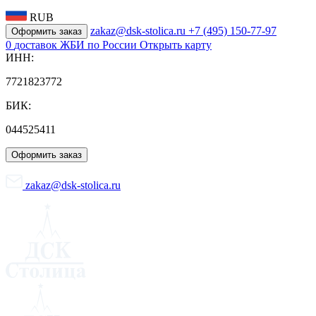
RUB
zakaz@dsk-stolica.ru
+7 (495) 150-77-97
Оформить заказ
0
доставок ЖБИ по России
Открыть карту
ИНН:
7721823772
БИК:
044525411
Оформить заказ
zakaz@dsk-stolica.ru