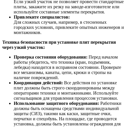
Если узкий участок не позволяет провести стандартные
плиты, закажите их резку на заводе-изготовителе или
используйте составные элементы перекрытия.
Привлеките специалистов:
Для сложных случаев, например, в стесненных
городских условиях, привлеките опытных инженеров и
монтажников.
Техника безопасности при установке плит перекрытия
через узкий участок:
Проверка состояния оборудования:
Перед началом
работы убедитесь, что техника (кран, подъемник,
лебедка) находится в исправном состоянии. Проверьте
все механизмы, канаты, цепи, крюки и стропы на
наличие повреждений.
Координация действий:
Все действия по установке
плит должны быть строго скоординированы между
операторами техники и монтажниками. Используйте
сигнальщиков для управления процессом установки.
Использование защитного оборудования:
Работники
должны быть оснащены средствами индивидуальной
защиты (СИЗ), такими как каски, защитные очки,
перчатки и спецобувь. На площадке, где проводится
установка, должны быть установлены ограждения для