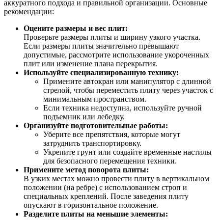
аккуратного подхода и правильной организации. Основные
рекомендации:
Оцените размеры и вес плит:
Проверьте размеры плиты и ширину узкого участка.
Если размеры плиты значительно превышают
допустимые, рассмотрите использование укороченных
плит или изменение плана перекрытия.
Используйте специализированную технику:
Примените автокран или манипулятор с длинной
стрелой, чтобы переместить плиту через участок с
минимальным пространством.
Если техника недоступна, используйте ручной
подъемник или лебедку.
Организуйте подготовительные работы:
Уберите все препятствия, которые могут
затруднить транспортировку.
Укрепите грунт или создайте временные настилы
для безопасного перемещения техники.
Примените метод поворота плиты:
В узких местах можно провести плиту в вертикальном
положении (на ребре) с использованием строп и
специальных креплений. После заведения плиту
опускают в горизонтальное положение.
Разделите плиты на меньшие элементы: