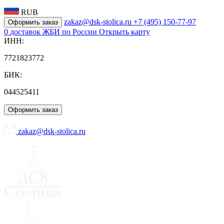
RUB
zakaz@dsk-stolica.ru
+7 (495) 150-77-97
Оформить заказ
0
доставок ЖБИ по России
Открыть карту
ИНН:
7721823772
БИК:
044525411
Оформить заказ
zakaz@dsk-stolica.ru