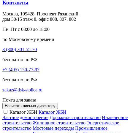
Контакты
Москва, 109428, Проспект Рязанский,
дом 30/15 этаж 8, офис 808, 807, 802
Пн–Пт с 08:00 до 18:00
по Московскому времени
8 (800) 301-55-70
бесплатно по РФ
+7 (495) 150-77-97
бесплатно по РФ
zakaz@dsk-stolica.ru
Почта для заказа
Написать письмо директору
Каталог ЖБИ
Каталог ЖБИ
Частное домостроение
Дорожное строительство
Инженерное
строительство
Жилищное строительство
Энергетическое
строительство
Мостовые переходы
Промышленное