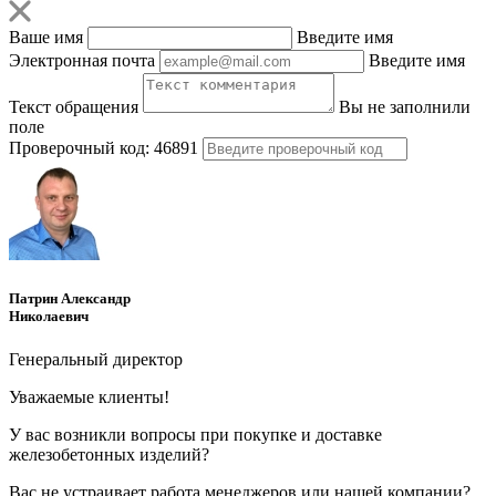
Ваше имя
Введите имя
Электронная почта
Введите имя
Текст обращения
Вы не заполнили
поле
Проверочный код:
46891
Патрин Александр
Николаевич
Генеральный директор
Уважаемые клиенты!
У вас возникли вопросы при покупке и доставке
железобетонных изделий?
Вас не устраивает работа менеджеров или нашей компании?