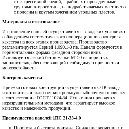
с неагрессивной средой, в районах с просадочными
грунтами второго типа, на подрабатываемых местностях
с пологим и крутым залеганием угольных пластов.
Материалы и изготовление
Изготовление панелей осуществляется в заводских условиях с
соблюдением систематического пооперационного контроля
качества на всех этапах производства. Производство
регламентируется Серией 1.090.1-3 пв. Панели формуются в
горизонтальных формах фасадной стороной вниз.
Используется легкий бетон марки М150 на пористых
заполнителях, обеспечивающий необходимую прочность и
морозостойкость.
Контроль качества
Приемка готовых конструкций осуществляется ОТК завода-
изготовителя и включает контрольную выборочную проверку
в соответствии с ГОСТ 11024-84. Испытания проводятся
неразрушительными методами, что гарантирует высокое
качество и надежность продукции.
Преимущества панелей 1ПС 21-33-4,0
Простота и быстрота монтажа. Снижение временных и