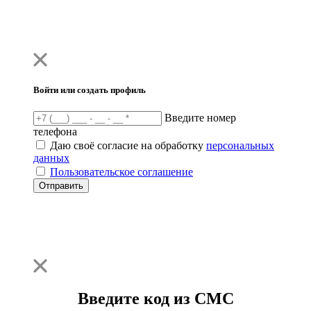
Войти или создать профиль
Введите номер
телефона
Даю своё согласие на обработку
персональных
данных
Пользовательское соглашение
Отправить
Введите код из СМС