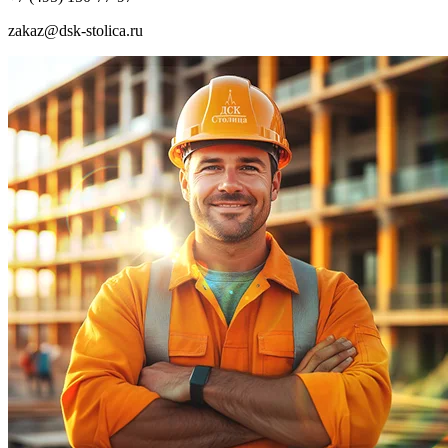
zakaz@dsk-stolica.ru