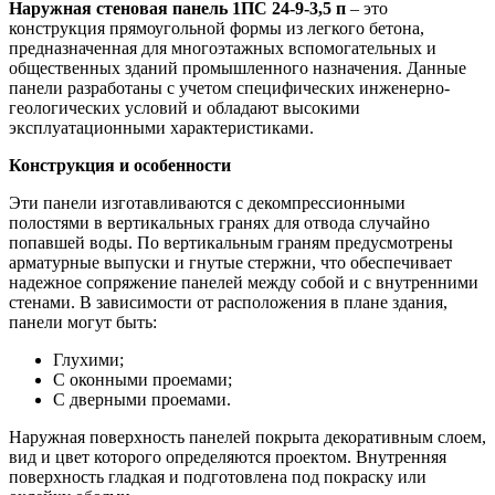
Наружная стеновая панель 1ПС 24-9-3,5 п
– это
конструкция прямоугольной формы из легкого бетона,
предназначенная для многоэтажных вспомогательных и
общественных зданий промышленного назначения. Данные
панели разработаны с учетом специфических инженерно-
геологических условий и обладают высокими
эксплуатационными характеристиками.
Конструкция и особенности
Эти панели изготавливаются с декомпрессионными
полостями в вертикальных гранях для отвода случайно
попавшей воды. По вертикальным граням предусмотрены
арматурные выпуски и гнутые стержни, что обеспечивает
надежное сопряжение панелей между собой и с внутренними
стенами. В зависимости от расположения в плане здания,
панели могут быть:
Глухими;
С оконными проемами;
С дверными проемами.
Наружная поверхность панелей покрыта декоративным слоем,
вид и цвет которого определяются проектом. Внутренняя
поверхность гладкая и подготовлена под покраску или