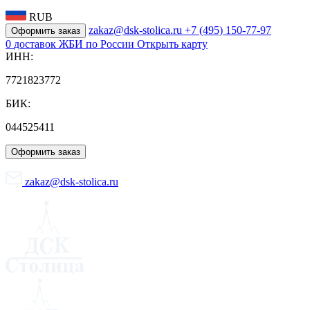
RUB
zakaz@dsk-stolica.ru
+7 (495) 150-77-97
Оформить заказ
0
доставок ЖБИ по России
Открыть карту
ИНН:
7721823772
БИК:
044525411
Оформить заказ
zakaz@dsk-stolica.ru