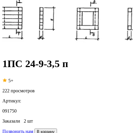
1ПС 24-9-3,5 п
5+
222
просмотров
Артикул:
091750
Заказали
2 шт
Позвонить нам
В корзину