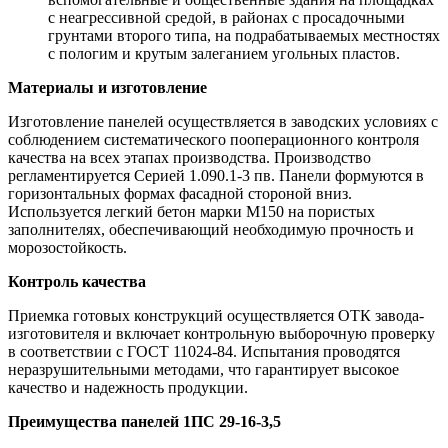
с неагрессивной средой, в районах с просадочными
грунтами второго типа, на подрабатываемых местностях
с пологим и крутым залеганием угольных пластов.
Материалы и изготовление
Изготовление панелей осуществляется в заводских условиях с
соблюдением систематического пооперационного контроля
качества на всех этапах производства. Производство
регламентируется Серией 1.090.1-3 пв. Панели формуются в
горизонтальных формах фасадной стороной вниз.
Используется легкий бетон марки М150 на пористых
заполнителях, обеспечивающий необходимую прочность и
морозостойкость.
Контроль качества
Приемка готовых конструкций осуществляется ОТК завода-
изготовителя и включает контрольную выборочную проверку
в соответствии с ГОСТ 11024-84. Испытания проводятся
неразрушительными методами, что гарантирует высокое
качество и надежность продукции.
Преимущества панелей 1ПС 29-16-3,5