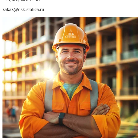
zakaz@dsk-stolica.ru