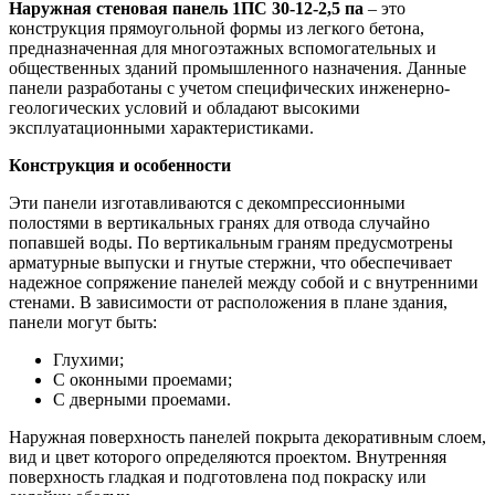
Наружная стеновая панель 1ПС 30-12-2,5 па
– это
конструкция прямоугольной формы из легкого бетона,
предназначенная для многоэтажных вспомогательных и
общественных зданий промышленного назначения. Данные
панели разработаны с учетом специфических инженерно-
геологических условий и обладают высокими
эксплуатационными характеристиками.
Конструкция и особенности
Эти панели изготавливаются с декомпрессионными
полостями в вертикальных гранях для отвода случайно
попавшей воды. По вертикальным граням предусмотрены
арматурные выпуски и гнутые стержни, что обеспечивает
надежное сопряжение панелей между собой и с внутренними
стенами. В зависимости от расположения в плане здания,
панели могут быть:
Глухими;
С оконными проемами;
С дверными проемами.
Наружная поверхность панелей покрыта декоративным слоем,
вид и цвет которого определяются проектом. Внутренняя
поверхность гладкая и подготовлена под покраску или