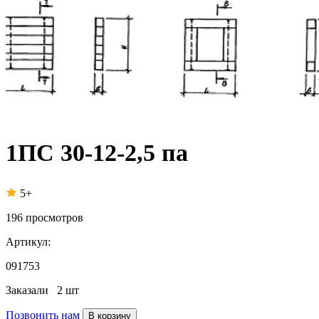
1ПС 30-12-2,5 па
5+
196
просмотров
Артикул:
091753
Заказали
2 шт
Позвонить нам
В корзину