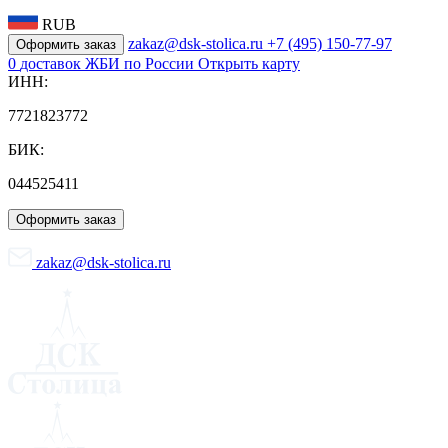
RUB
zakaz@dsk-stolica.ru
+7 (495) 150-77-97
Оформить заказ
0
доставок ЖБИ по России
Открыть карту
ИНН:
7721823772
БИК:
044525411
Оформить заказ
zakaz@dsk-stolica.ru