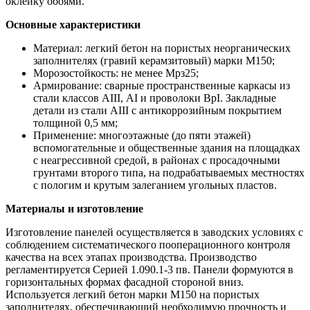
оклейку обоями.
Основные характеристики
Материал: легкий бетон на пористых неорганических
заполнителях (гравий керамзитовый) марки М150;
Морозостойкость: не менее Мрз25;
Армирование: сварные пространственные каркасы из
стали классов АIII, АI и проволоки ВрI. Закладные
детали из стали АIII с антикоррозийным покрытием
толщиной 0,5 мм;
Применение: многоэтажные (до пяти этажей)
вспомогательные и общественные здания на площадках
с неагрессивной средой, в районах с просадочными
грунтами второго типа, на подрабатываемых местностях
с пологим и крутым залеганием угольных пластов.
Материалы и изготовление
Изготовление панелей осуществляется в заводских условиях с
соблюдением систематического пооперационного контроля
качества на всех этапах производства. Производство
регламентируется Серией 1.090.1-3 пв. Панели формуются в
горизонтальных формах фасадной стороной вниз.
Используется легкий бетон марки М150 на пористых
заполнителях, обеспечивающий необходимую прочность и