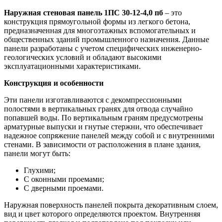
Наружная стеновая панель 1ПС 30-12-4,0 пб
– это
конструкция прямоугольной формы из легкого бетона,
предназначенная для многоэтажных вспомогательных и
общественных зданий промышленного назначения. Данные
панели разработаны с учетом специфических инженерно-
геологических условий и обладают высокими
эксплуатационными характеристиками.
Конструкция и особенности
Эти панели изготавливаются с декомпрессионными
полостями в вертикальных гранях для отвода случайно
попавшей воды. По вертикальным граням предусмотрены
арматурные выпуски и гнутые стержни, что обеспечивает
надежное сопряжение панелей между собой и с внутренними
стенами. В зависимости от расположения в плане здания,
панели могут быть:
Глухими;
С оконными проемами;
С дверными проемами.
Наружная поверхность панелей покрыта декоративным слоем,
вид и цвет которого определяются проектом. Внутренняя