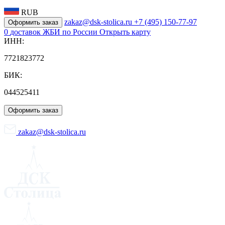
RUB
zakaz@dsk-stolica.ru
+7 (495) 150-77-97
Оформить заказ
0
доставок ЖБИ по России
Открыть карту
ИНН:
7721823772
БИК:
044525411
Оформить заказ
zakaz@dsk-stolica.ru