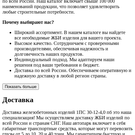
по всей России. Наш каталог включает свыше 100 000
наименований продукции, что позволяет удовлетворить
любые строительные потребности.
Почему выбирают нас?
Широкий ассортимент. В нашем каталоге вы найдете
все необходимые ЖБИ изделия для вашего проекта.
Высокое качество. Сотрудничаем с проверенными
производителями, обеспечивая надежность и
долговечность наших продуктов.
Индивидуальный подход. Мы адаптируем наши
решения под ваши требования и бюджет.
Доставка по всей России. Обеспечиваем оперативную и
надежную доставку в любой регион страны.
Показать больше
Доставка
Доставка железобетонных изделий 1ПС 30-12-4,0 пб это наша
специализация! Мы осуществляем доставку ЖБИ изделий по
всей России и странам СНГ. Наш автопарк включает в себя
габаритные транспортные средства, которые могут перевозить
грузы от 5 до 10, 20 и 40 тонн. Мы гарантируем быструю и