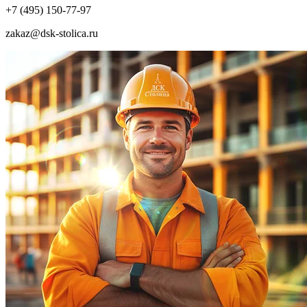
+7 (495) 150-77-97
zakaz@dsk-stolica.ru