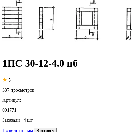
1ПС 30-12-4,0 пб
5+
337
просмотров
Артикул:
091771
Заказали
4 шт
Позвонить нам
В корзину