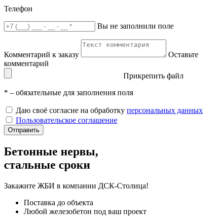
Телефон
Вы не заполнили поле
Комментарий к заказу
Оставьте
комментарий
Прикрепить файл
*
– обязательные для заполнения поля
Даю своё согласие на обработку
персональных данных
Пользовательское соглашение
Отправить
Бетонные нервы,
стальные сроки
Закажите ЖБИ
в компании ДСК-Столица!
Поставка до объекта
Любой железобетон под ваш проект