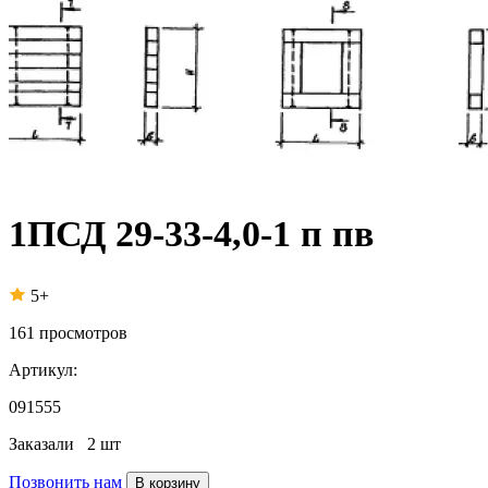
1ПСД 29-33-4,0-1 п пв
5+
161
просмотров
Артикул:
091555
Заказали
2 шт
Позвонить нам
В корзину