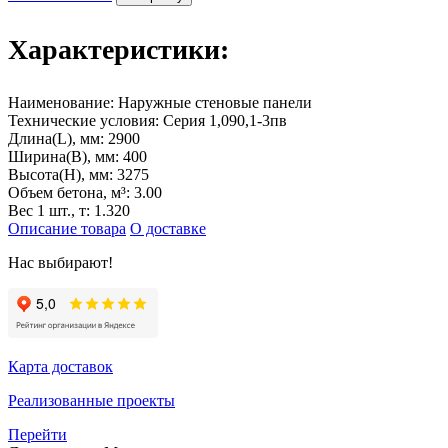
Характеристики:
Наименование:
Наружные стеновые панели
Технические условия:
Серия 1,090,1-3пв
Длина(L), мм:
2900
Ширина(B), мм:
400
Высота(H), мм:
3275
Объем бетона, м³:
3.00
Вес 1 шт., т:
1.320
Описание товара
О доставке
Нас выбирают!
Карта доставок
Реализованные проекты
Перейти