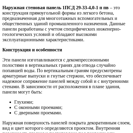
Наружная стеновая панель 1ПСД 29-33-4,0-1 п пв
– это
конструкция прямоугольной формы из легкого бетона,
предназначенная для многоэтажных вспомогательных и
общественных зданий промышленного назначения. Данные
панели разработаны с учетом специфических инженерно-
геологических условий и обладают высокими
эксплуатационными характеристиками.
Конструкция и особенности
Эти панели изготавливаются с декомпрессионными
полостями в вертикальных гранях для отвода случайно
попавшей воды. По вертикальным граням предусмотрены
арматурные выпуски и гнутые стержни, что обеспечивает
надежное сопряжение панелей между собой и с внутренними
стенами. В зависимости от расположения в плане здания,
панели могут быть:
Глухими;
С оконными проемами;
С дверными проемами.
Наружная поверхность панелей покрыта декоративным слоем,
вид и цвет которого определяются проектом. Внутренняя