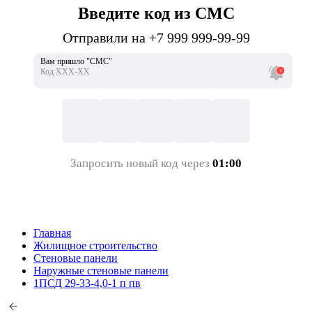
Введите код из СМС
Отправили на +7 999 999-99-99
Вам пришло "СМС"
Код ХХХ-ХХ
Запросить новый код через
01:00
Главная
Жилищное строительство
Стеновые панели
Наружные стеновые панели
1ПСД 29-33-4,0-1 п пв