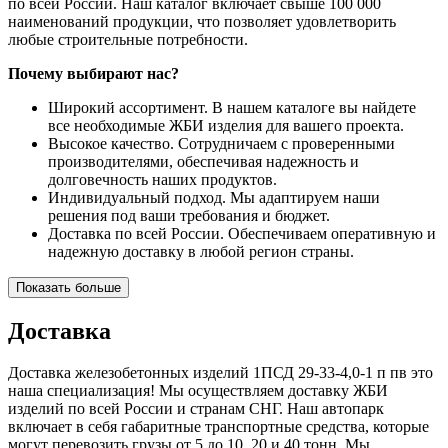
по всей России. Наш каталог включает свыше 100 000
наименований продукции, что позволяет удовлетворить
любые строительные потребности.
Почему выбирают нас?
Широкий ассортимент. В нашем каталоге вы найдете
все необходимые ЖБИ изделия для вашего проекта.
Высокое качество. Сотрудничаем с проверенными
производителями, обеспечивая надежность и
долговечность наших продуктов.
Индивидуальный подход. Мы адаптируем наши
решения под ваши требования и бюджет.
Доставка по всей России. Обеспечиваем оперативную и
надежную доставку в любой регион страны.
Показать больше
Доставка
Доставка железобетонных изделий 1ПСД 29-33-4,0-1 п пв это
наша специализация! Мы осуществляем доставку ЖБИ
изделий по всей России и странам СНГ. Наш автопарк
включает в себя габаритные транспортные средства, которые
могут перевозить грузы от 5 до 10, 20 и 40 тонн. Мы