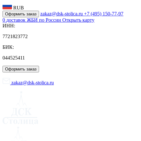
RUB
zakaz@dsk-stolica.ru
+7 (495) 150-77-97
Оформить заказ
0
доставок ЖБИ по России
Открыть карту
ИНН:
7721823772
БИК:
044525411
Оформить заказ
zakaz@dsk-stolica.ru