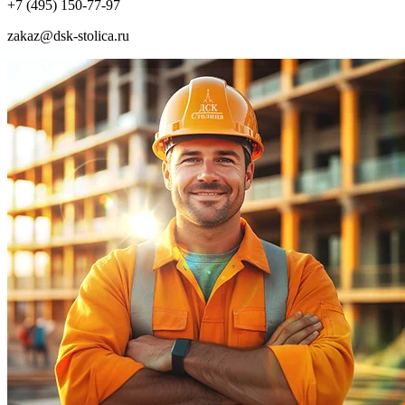
+7 (495) 150-77-97
zakaz@dsk-stolica.ru