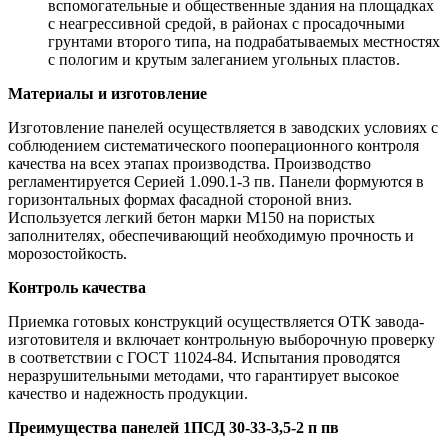
вспомогательные и общественные здания на площадках
с неагрессивной средой, в районах с просадочными
грунтами второго типа, на подрабатываемых местностях
с пологим и крутым залеганием угольных пластов.
Материалы и изготовление
Изготовление панелей осуществляется в заводских условиях с
соблюдением систематического пооперационного контроля
качества на всех этапах производства. Производство
регламентируется Серией 1.090.1-3 пв. Панели формуются в
горизонтальных формах фасадной стороной вниз.
Используется легкий бетон марки М150 на пористых
заполнителях, обеспечивающий необходимую прочность и
морозостойкость.
Контроль качества
Приемка готовых конструкций осуществляется ОТК завода-
изготовителя и включает контрольную выборочную проверку
в соответствии с ГОСТ 11024-84. Испытания проводятся
неразрушительными методами, что гарантирует высокое
качество и надежность продукции.
Преимущества панелей 1ПСД 30-33-3,5-2 п пв