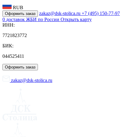
RUB
zakaz@dsk-stolica.ru
+7 (495) 150-77-97
Оформить заказ
0
доставок ЖБИ по России
Открыть карту
ИНН:
7721823772
БИК:
044525411
Оформить заказ
zakaz@dsk-stolica.ru