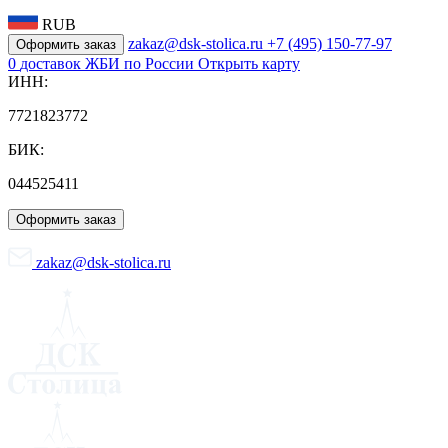
RUB
zakaz@dsk-stolica.ru
+7 (495) 150-77-97
Оформить заказ
0
доставок ЖБИ по России
Открыть карту
ИНН:
7721823772
БИК:
044525411
Оформить заказ
zakaz@dsk-stolica.ru