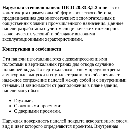
Наружная стеновая панель 1ПСО 28-33-3,5-2 п пв
– это
конструкция прямоугольной формы из легкого бетона,
предназначенная для многоэтажных вспомогательных и
общественных зданий промышленного назначения. Данные
панели разработаны с учетом специфических инженерно-
геологических условий и обладают высокими
эксплуатационными характеристиками.
Конструкция и особенности
Эти панели изготавливаются с декомпрессионными
полостями в вертикальных гранях для отвода случайно
попавшей воды. По вертикальным граням предусмотрены
арматурные выпуски и гнутые стержни, что обеспечивает
надежное сопряжение панелей между собой и с внутренними
стенами. В зависимости от расположения в плане здания,
панели могут быть:
Глухими;
С оконными проемами;
С дверными проемами.
Наружная поверхность панелей покрыта декоративным слоем,
вид и цвет которого определяются проектом. Внутренняя