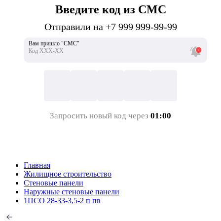
Введите код из СМС
Отправили на +7 999 999-99-99
Вам пришло "СМС"
Код ХХХ-ХХ
Запросить новый код через
01:00
Главная
Жилищное строительство
Стеновые панели
Наружные стеновые панели
1ПСО 28-33-3,5-2 п пв