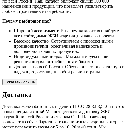
по всей России. Наш каталог включает свыше 100 000
наименований продукции, что позволяет удовлетворить
любые строительные потребности.
Почему выбирают нас?
Широкий ассортимент. В нашем каталоге вы найдете
все необходимые ЖБИ изделия для вашего проекта.
Высокое качество. Сотрудничаем с проверенными
производителями, обеспечивая надежность и
долговечность наших продуктов.
Индивидуальный подход. Мы адаптируем наши
решения под ваши требования и бюджет.
Доставка по всей России. Обеспечиваем оперативную и
надежную доставку в любой регион страны.
Показать больше
Доставка
Доставка железобетонных изделий 1ПСО 28-33-3,5-2 п пв это
наша специализация! Мы осуществляем доставку ЖБИ
изделий по всей России и странам СНГ. Наш автопарк
включает в себя габаритные транспортные средства, которые
могут перевозить грузы от 5 до 10, 20 и 40 тонн. Мы