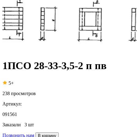
1ПСО 28-33-3,5-2 п пв
5+
238
просмотров
Артикул:
091561
Заказали
3 шт
Позвонить нам
В корзину