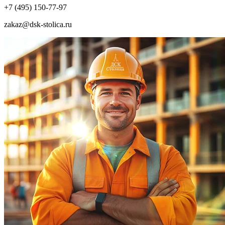
+7 (495) 150-77-97
zakaz@dsk-stolica.ru