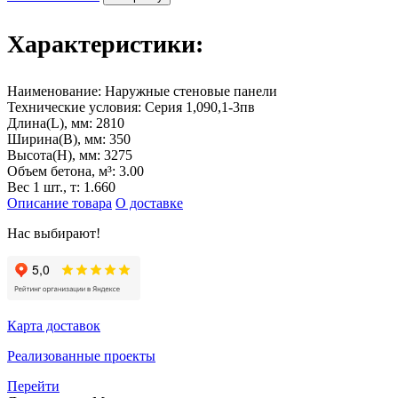
Характеристики:
Наименование:
Наружные стеновые панели
Технические условия:
Серия 1,090,1-3пв
Длина(L), мм:
2810
Ширина(B), мм:
350
Высота(H), мм:
3275
Объем бетона, м³:
3.00
Вес 1 шт., т:
1.660
Описание товара
О доставке
Нас выбирают!
Карта доставок
Реализованные проекты
Перейти