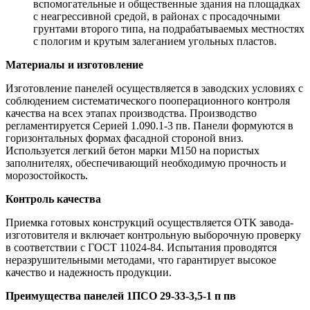
вспомогательные и общественные здания на площадках
с неагрессивной средой, в районах с просадочными
грунтами второго типа, на подрабатываемых местностях
с пологим и крутым залеганием угольных пластов.
Материалы и изготовление
Изготовление панелей осуществляется в заводских условиях с
соблюдением систематического пооперационного контроля
качества на всех этапах производства. Производство
регламентируется Серией 1.090.1-3 пв. Панели формуются в
горизонтальных формах фасадной стороной вниз.
Используется легкий бетон марки М150 на пористых
заполнителях, обеспечивающий необходимую прочность и
морозостойкость.
Контроль качества
Приемка готовых конструкций осуществляется ОТК завода-
изготовителя и включает контрольную выборочную проверку
в соответствии с ГОСТ 11024-84. Испытания проводятся
неразрушительными методами, что гарантирует высокое
качество и надежность продукции.
Преимущества панелей 1ПСО 29-33-3,5-1 п пв