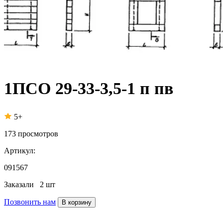
1ПСО 29-33-3,5-1 п пв
5+
173
просмотров
Артикул:
091567
Заказали
2 шт
Позвонить нам
В корзину