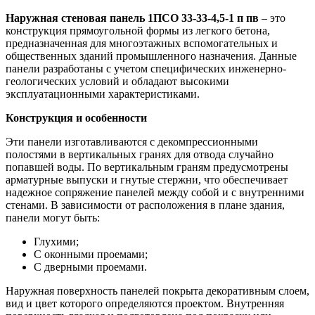
Наружная стеновая панель 1ПСО 33-33-4,5-1 п пв
– это
конструкция прямоугольной формы из легкого бетона,
предназначенная для многоэтажных вспомогательных и
общественных зданий промышленного назначения. Данные
панели разработаны с учетом специфических инженерно-
геологических условий и обладают высокими
эксплуатационными характеристиками.
Конструкция и особенности
Эти панели изготавливаются с декомпрессионными
полостями в вертикальных гранях для отвода случайно
попавшей воды. По вертикальным граням предусмотрены
арматурные выпуски и гнутые стержни, что обеспечивает
надежное сопряжение панелей между собой и с внутренними
стенами. В зависимости от расположения в плане здания,
панели могут быть:
Глухими;
С оконными проемами;
С дверными проемами.
Наружная поверхность панелей покрыта декоративным слоем,
вид и цвет которого определяются проектом. Внутренняя