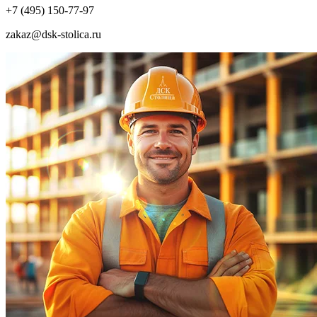
+7 (495) 150-77-97
zakaz@dsk-stolica.ru