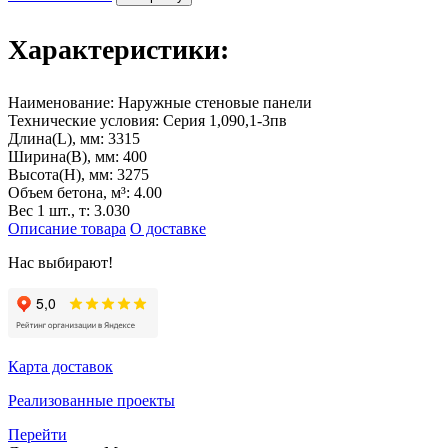
Характеристики:
Наименование:
Наружные стеновые панели
Технические условия:
Серия 1,090,1-3пв
Длина(L), мм:
3315
Ширина(B), мм:
400
Высота(H), мм:
3275
Объем бетона, м³:
4.00
Вес 1 шт., т:
3.030
Описание товара
О доставке
Нас выбирают!
Карта доставок
Реализованные проекты
Перейти