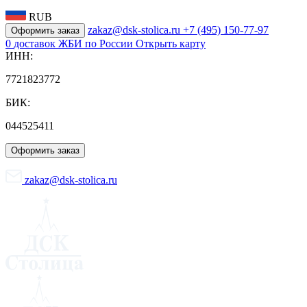
RUB
zakaz@dsk-stolica.ru
+7 (495) 150-77-97
Оформить заказ
0
доставок ЖБИ по России
Открыть карту
ИНН:
7721823772
БИК:
044525411
Оформить заказ
zakaz@dsk-stolica.ru