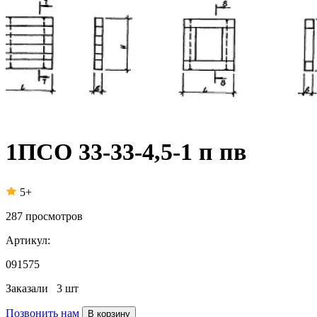
1ПСО 33-33-4,5-1 п пв
5+
287
просмотров
Артикул:
091575
Заказали
3 шт
Позвонить нам
В корзину