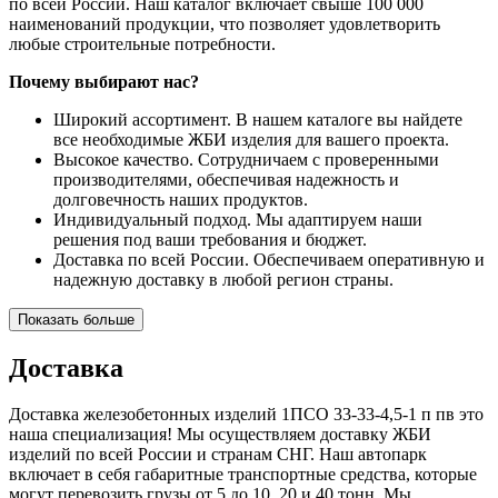
по всей России. Наш каталог включает свыше 100 000
наименований продукции, что позволяет удовлетворить
любые строительные потребности.
Почему выбирают нас?
Широкий ассортимент. В нашем каталоге вы найдете
все необходимые ЖБИ изделия для вашего проекта.
Высокое качество. Сотрудничаем с проверенными
производителями, обеспечивая надежность и
долговечность наших продуктов.
Индивидуальный подход. Мы адаптируем наши
решения под ваши требования и бюджет.
Доставка по всей России. Обеспечиваем оперативную и
надежную доставку в любой регион страны.
Показать больше
Доставка
Доставка железобетонных изделий 1ПСО 33-33-4,5-1 п пв это
наша специализация! Мы осуществляем доставку ЖБИ
изделий по всей России и странам СНГ. Наш автопарк
включает в себя габаритные транспортные средства, которые
могут перевозить грузы от 5 до 10, 20 и 40 тонн. Мы