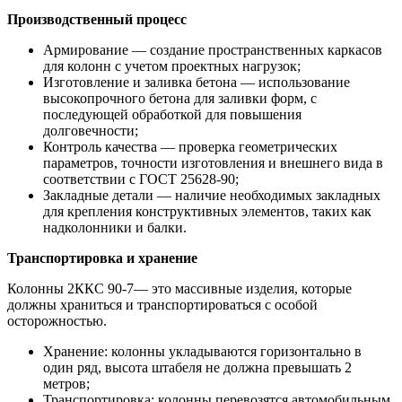
Производственный процесс
Армирование — создание пространственных каркасов
для колонн с учетом проектных нагрузок;
Изготовление и заливка бетона — использование
высокопрочного бетона для заливки форм, с
последующей обработкой для повышения
долговечности;
Контроль качества — проверка геометрических
параметров, точности изготовления и внешнего вида в
соответствии с ГОСТ 25628-90;
Закладные детали — наличие необходимых закладных
для крепления конструктивных элементов, таких как
надколонники и балки.
Транспортировка и хранение
Колонны 2ККС 90-7— это массивные изделия, которые
должны храниться и транспортироваться с особой
осторожностью.
Хранение: колонны укладываются горизонтально в
один ряд, высота штабеля не должна превышать 2
метров;
Транспортировка: колонны перевозятся автомобильным