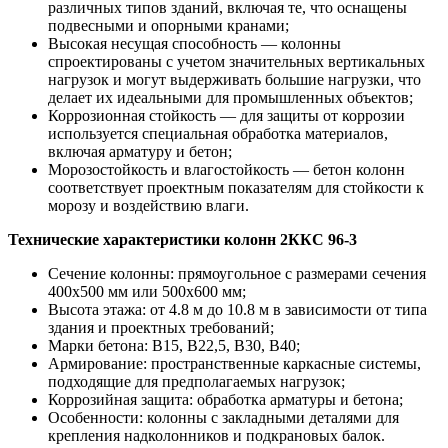
различных типов зданий, включая те, что оснащены
подвесными и опорными кранами;
Высокая несущая способность — колонны
спроектированы с учетом значительных вертикальных
нагрузок и могут выдерживать большие нагрузки, что
делает их идеальными для промышленных объектов;
Коррозионная стойкость — для защиты от коррозии
используется специальная обработка материалов,
включая арматуру и бетон;
Морозостойкость и влагостойкость — бетон колонн
соответствует проектным показателям для стойкости к
морозу и воздействию влаги.
Технические характеристики колонн 2ККС 96-3
Сечение колонны: прямоугольное с размерами сечения
400х500 мм или 500х600 мм;
Высота этажа: от 4.8 м до 10.8 м в зависимости от типа
здания и проектных требований;
Марки бетона: В15, В22,5, В30, В40;
Армирование: пространственные каркасные системы,
подходящие для предполагаемых нагрузок;
Коррозийная защита: обработка арматуры и бетона;
Особенности: колонны с закладными деталями для
крепления надколонников и подкрановых балок.