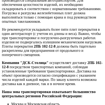
производится специальным автотранспортом. Для
обеспечения целостности изделий, их необходимо
складировать в соответствии с нормативными требованиями.
Погрузка и разгрузка железобетонных плит должна
выполняться только с помощью крана и под руководством
опытных такелажников.
Не рекомендуется укладывать более пяти плит перекрытия в
один автотраспорт (с учетом их длины и веса). Важно, чтобы
при транспортировке и погрузочно-разгрузочных работах
изделия не подвергались излишним механическим нагрузкам.
Плиты перекрытия
2ПБ 102-12-8
должны быть тщательно
раскреплены для предохранения от продольного и
поперечного смещения.
Компания "ДСК-Столица"
осуществляет доставку
2ПБ 102-
12-8
посредством транспортных компаний, соблюдая
установленные требования транспортировки. Доставка на
объект производится согласно спецификации с указанием
числа изделий каждой марки. По заказу клиента возможна
доставка как в дневное, так и в ночное время.
Наша зона транспортировки охватывает большинство
центральных регионов Российской Федерации:
Москва и Московская область