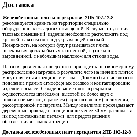
Доставка
Железобетонные плиты перекрытия 2ПБ 102-12-8
рекомендуется хранить на территории специально
оборудованных складских помещений. В случае отсутствия
таковых помещений, изделия необходимо расположить под
крышей, навесом или под укрывающей пленкой.
Поверхность, на которой будут размещаться плиты
перекрытия, должна быть уплотненной, тщательно
выровненной, с небольшим наклоном для отвода воды.
Плохо выровненная поверхность приводит к неравномерному
распределению нагрузки, в результате чего на нижних плитах
могут появиться трещины и изломы. Должно быть исключено
попадание прямых атмосферных осадков и контактирование
изделий с землей. Складирование плит перекрытия
осуществляется штабелями, высотой не более двух с
половиной метров, в рабочем (горизонтальном) положении, с
рассортировкой по партиям. Между изделиями прокладывают
деревянные прокладки толщиной не менее 30 мм, располагая
их под монтажными петлями, для предотвращения
образования изломов и трещин.
Доставка железобетонных плит перекрытия 2ПБ 102-12-8