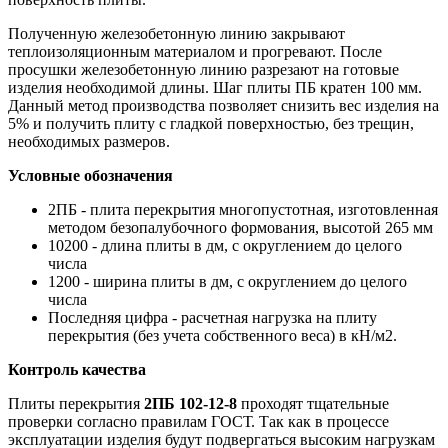
Полученную железобетонную линию закрывают
теплоизоляционным материалом и прогревают. После
просушки железобетонную линию разрезают на готовые
изделия необходимой длины. Шаг плиты ПБ кратен 100 мм.
Данный метод производства позволяет снизить вес изделия на
5% и получить плиту с гладкой поверхностью, без трещин,
необходимых размеров.
Условные обозначения
2ПБ - плита перекрытия многопустотная, изготовленная
методом безопалубочного формования, высотой 265 мм
10200 - длина плиты в дм, с округлением до целого
числа
1200 - ширина плиты в дм, с округлением до целого
числа
Последняя цифра - расчетная нагрузка на плиту
перекрытия (без учета собственного веса) в кН/м2.
Контроль качества
Плиты перекрытия
2ПБ 102-12-8
проходят тщательные
проверки согласно правилам ГОСТ. Так как в процессе
эксплуатации изделия будут подвергаться высоким нагрузкам