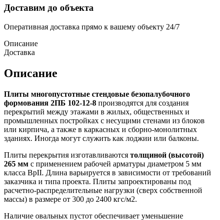
Доставим до объекта
Оперативная доставка прямо к вашему объекту 24/7
Описание
Доставка
Описание
Плиты многопустотные стендовые безопалубочного
формования 2ПБ 102-12-8
производятся для создания
перекрытий между этажами в жилых, общественных и
промышленных постройках с несущими стенами из блоков
или кирпича, а также в каркасных и сборно-монолитных
зданиях. Иногда могут служить как лоджии или балконы.
Плиты перекрытия изготавливаются
толщиной (высотой)
265 мм
с применением рабочей арматуры диаметром 5 мм
класса BpII. Длина варьируется в зависимости от требований
заказчика и типа проекта. Плиты запроектированы под
расчетно-распределительные нагрузки (сверх собственной
массы) в размере от 300 до 2400 кгс/м2.
Наличие овальных пустот обеспечивает уменьшение