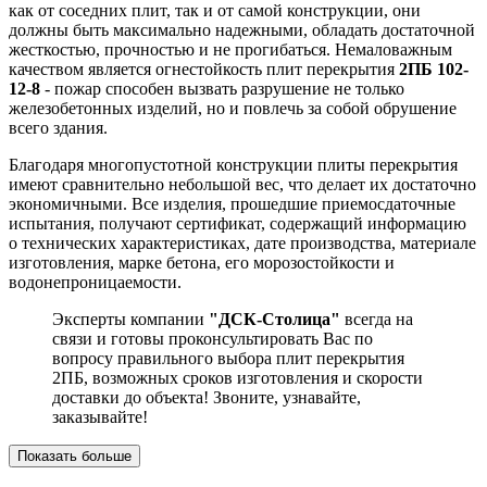
как от соседних плит, так и от самой конструкции, они
должны быть максимально надежными, обладать достаточной
жесткостью, прочностью и не прогибаться. Немаловажным
качеством является огнестойкость плит перекрытия
2ПБ 102-
12-8
- пожар способен вызвать разрушение не только
железобетонных изделий, но и повлечь за собой обрушение
всего здания.
Благодаря многопустотной конструкции плиты перекрытия
имеют сравнительно небольшой вес, что делает их достаточно
экономичными. Все изделия, прошедшие приемосдаточные
испытания, получают сертификат, содержащий информацию
о технических характеристиках, дате производства, материале
изготовления, марке бетона, его морозостойкости и
водонепроницаемости.
Эксперты компании
"ДСК-Столица"
всегда на
связи и готовы проконсультировать Вас по
вопросу правильного выбора плит перекрытия
2ПБ, возможных сроков изготовления и скорости
доставки до объекта! Звоните, узнавайте,
заказывайте!
Показать больше