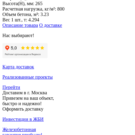
Высота(H), мм:
265
Расчетная нагрузка, кг/м²:
800
Объем бетона, м³:
3.23
Вес 1 шт., т:
4.294
Описание товара
О доставке
Нас выбирают!
Карта доставок
Реализованные проекты
Перейти
Доставим в г. Москва
Привезем на ваш объект,
быстро и надежно!
Оформить доставку
Инвестиции в ЖБИ
Железобетонная
гарантия прибыли!