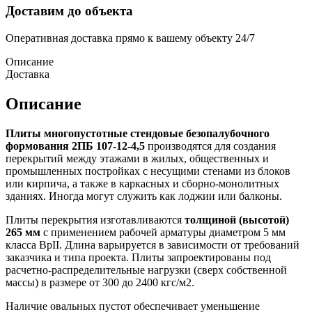
Доставим до объекта
Оперативная доставка прямо к вашему объекту 24/7
Описание
Доставка
Описание
Плиты многопустотные стендовые безопалубочного
формования 2ПБ 107-12-4,5
производятся для создания
перекрытий между этажами в жилых, общественных и
промышленных постройках с несущими стенами из блоков
или кирпича, а также в каркасных и сборно-монолитных
зданиях. Иногда могут служить как лоджии или балконы.
Плиты перекрытия изготавливаются
толщиной (высотой)
265 мм
с применением рабочей арматуры диаметром 5 мм
класса BpII. Длина варьируется в зависимости от требований
заказчика и типа проекта. Плиты запроектированы под
расчетно-распределительные нагрузки (сверх собственной
массы) в размере от 300 до 2400 кгс/м2.
Наличие овальных пустот обеспечивает уменьшение