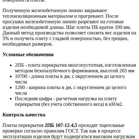
Полученную железобетонную линию закрывают
теплоизоляционным материалом и прогревают. После
просушки железобетонную линию разрезают на готовые
изделия необходимой длины. Шаг плиты ПБ кратен 100 мм.
Данный метод производства позволяет снизить вес изделия на
5% и получить плиту с гладкой поверхностью, без трещин,
необходимых размеров.
Условные обозначения
2ПБ - плита перекрытия многопустотная, изготовленная
методом безопалубочного формования, высотой 265 мм
10700 - длина плиты в дм, с округлением до целого
числа
1200 - ширина плиты в дм, с округлением до целого
числа
Последняя цифра - расчетная нагрузка на плиту
перекрытия (без учета собственного веса) в кН/м2.
Контроль качества
Плиты перекрытия
2ПБ 107-12-4,5
проходят тщательные
проверки согласно правилам ГОСТ. Так как в процессе
эксплуатации изделия будут подвергаться высоким нагрузкам