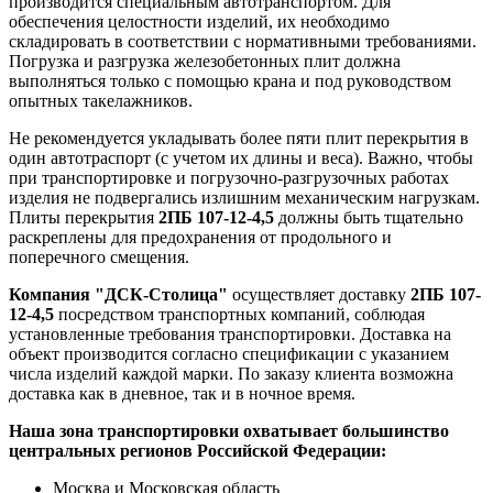
производится специальным автотранспортом. Для
обеспечения целостности изделий, их необходимо
складировать в соответствии с нормативными требованиями.
Погрузка и разгрузка железобетонных плит должна
выполняться только с помощью крана и под руководством
опытных такелажников.
Не рекомендуется укладывать более пяти плит перекрытия в
один автотраспорт (с учетом их длины и веса). Важно, чтобы
при транспортировке и погрузочно-разгрузочных работах
изделия не подвергались излишним механическим нагрузкам.
Плиты перекрытия
2ПБ 107-12-4,5
должны быть тщательно
раскреплены для предохранения от продольного и
поперечного смещения.
Компания "ДСК-Столица"
осуществляет доставку
2ПБ 107-
12-4,5
посредством транспортных компаний, соблюдая
установленные требования транспортировки. Доставка на
объект производится согласно спецификации с указанием
числа изделий каждой марки. По заказу клиента возможна
доставка как в дневное, так и в ночное время.
Наша зона транспортировки охватывает большинство
центральных регионов Российской Федерации:
Москва и Московская область