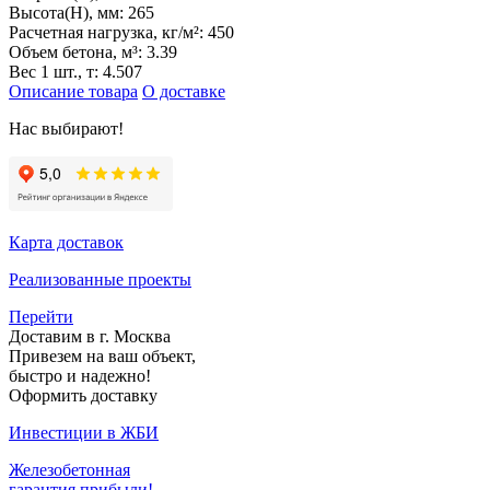
Высота(H), мм:
265
Расчетная нагрузка, кг/м²:
450
Объем бетона, м³:
3.39
Вес 1 шт., т:
4.507
Описание товара
О доставке
Нас выбирают!
Карта доставок
Реализованные проекты
Перейти
Доставим в г. Москва
Привезем на ваш объект,
быстро и надежно!
Оформить доставку
Инвестиции в ЖБИ
Железобетонная
гарантия прибыли!