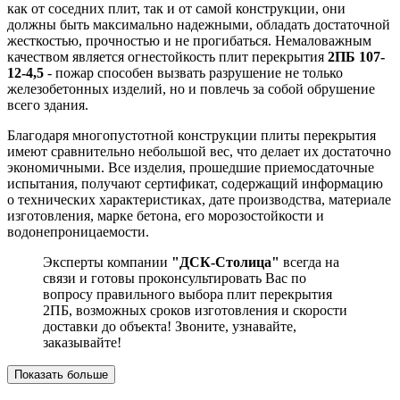
как от соседних плит, так и от самой конструкции, они
должны быть максимально надежными, обладать достаточной
жесткостью, прочностью и не прогибаться. Немаловажным
качеством является огнестойкость плит перекрытия
2ПБ 107-
12-4,5
- пожар способен вызвать разрушение не только
железобетонных изделий, но и повлечь за собой обрушение
всего здания.
Благодаря многопустотной конструкции плиты перекрытия
имеют сравнительно небольшой вес, что делает их достаточно
экономичными. Все изделия, прошедшие приемосдаточные
испытания, получают сертификат, содержащий информацию
о технических характеристиках, дате производства, материале
изготовления, марке бетона, его морозостойкости и
водонепроницаемости.
Эксперты компании
"ДСК-Столица"
всегда на
связи и готовы проконсультировать Вас по
вопросу правильного выбора плит перекрытия
2ПБ, возможных сроков изготовления и скорости
доставки до объекта! Звоните, узнавайте,
заказывайте!
Показать больше