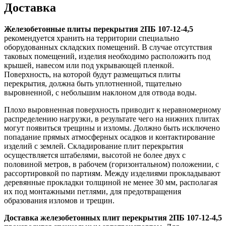
Доставка
Железобетонные плиты перекрытия 2ПБ 107-12-4,5
рекомендуется хранить на территории специально
оборудованных складских помещений. В случае отсутствия
таковых помещений, изделия необходимо расположить под
крышей, навесом или под укрывающей пленкой.
Поверхность, на которой будут размещаться плиты
перекрытия, должна быть уплотненной, тщательно
выровненной, с небольшим наклоном для отвода воды.
Плохо выровненная поверхность приводит к неравномерному
распределению нагрузки, в результате чего на нижних плитах
могут появиться трещины и изломы. Должно быть исключено
попадание прямых атмосферных осадков и контактирование
изделий с землей. Складирование плит перекрытия
осуществляется штабелями, высотой не более двух с
половиной метров, в рабочем (горизонтальном) положении, с
рассортировкой по партиям. Между изделиями прокладывают
деревянные прокладки толщиной не менее 30 мм, располагая
их под монтажными петлями, для предотвращения
образования изломов и трещин.
Доставка железобетонных плит перекрытия 2ПБ 107-12-4,5