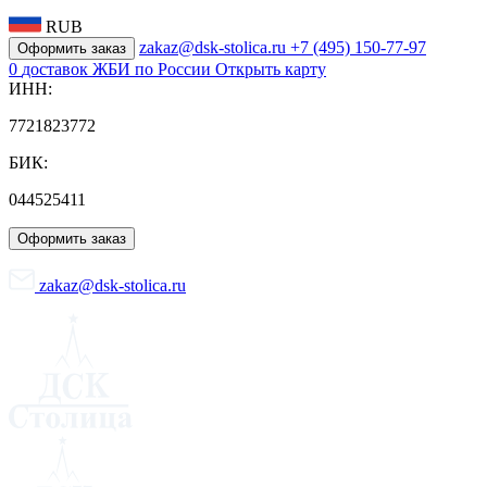
RUB
zakaz@dsk-stolica.ru
+7 (495) 150-77-97
Оформить заказ
0
доставок ЖБИ по России
Открыть карту
ИНН:
7721823772
БИК:
044525411
Оформить заказ
zakaz@dsk-stolica.ru