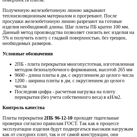
Полученную железобетонную линию закрывают
теплоизоляционным материалом и прогревают. После
просушки железобетонную линию разрезают на готовые
изделия необходимой длины. Шаг плиты ПБ кратен 100 мм.
Данный метод производства позволяет снизить вес изделия на
5% и получить плиту с гладкой поверхностью, без трещин,
необходимых размеров.
Условные обозначения
2ПБ - плита перекрытия многопустотная, изготовленная
методом безопалубочного формования, высотой 265 мм
9600 - длина плиты в дм, с округлением до целого числа
1200 - ширина плиты в дм, с округлением до целого
числа
Последняя цифра - расчетная нагрузка на плиту
перекрытия (без учета собственного веса) в кН/м2.
Контроль качества
Плиты перекрытия
2ПБ 96-12-10
проходят тщательные
проверки согласно правилам ГОСТ. Так как в процессе
эксплуатации изделия будут подвергаться высоким нагрузкам
как от соседних плит, так и от самой конструкции, они