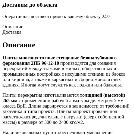
Доставим до объекта
Оперативная доставка прямо к вашему объекту 24/7
Описание
Доставка
Описание
Плиты многопустотные стендовые безопалубочного
формования 2ПБ 96-12-10
производятся для создания
перекрытий между этажами в жилых, общественных и
промышленных постройках с несущими стенами из блоков
или кирпича, а также в каркасных и сборно-монолитных
зданиях. Иногда могут служить как лоджии или балконы.
Плиты перекрытия изготавливаются
толщиной (высотой)
265 мм
с применением рабочей арматуры диаметром 5 мм
класса BpII. Длина варьируется в зависимости от требований
заказчика и типа проекта. Плиты запроектированы под
расчетно-распределительные нагрузки (сверх собственной
массы) в размере от 300 до 2400 кгс/м2.
Наличие овальных пустот обеспечивает уменьшение