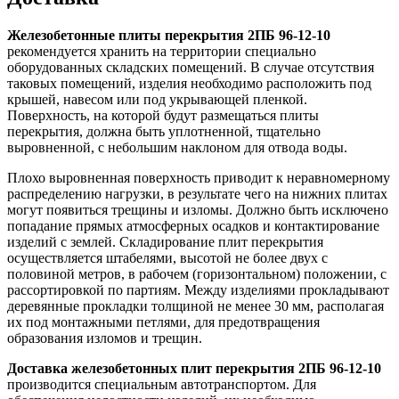
Железобетонные плиты перекрытия 2ПБ 96-12-10
рекомендуется хранить на территории специально
оборудованных складских помещений. В случае отсутствия
таковых помещений, изделия необходимо расположить под
крышей, навесом или под укрывающей пленкой.
Поверхность, на которой будут размещаться плиты
перекрытия, должна быть уплотненной, тщательно
выровненной, с небольшим наклоном для отвода воды.
Плохо выровненная поверхность приводит к неравномерному
распределению нагрузки, в результате чего на нижних плитах
могут появиться трещины и изломы. Должно быть исключено
попадание прямых атмосферных осадков и контактирование
изделий с землей. Складирование плит перекрытия
осуществляется штабелями, высотой не более двух с
половиной метров, в рабочем (горизонтальном) положении, с
рассортировкой по партиям. Между изделиями прокладывают
деревянные прокладки толщиной не менее 30 мм, располагая
их под монтажными петлями, для предотвращения
образования изломов и трещин.
Доставка железобетонных плит перекрытия 2ПБ 96-12-10
производится специальным автотранспортом. Для