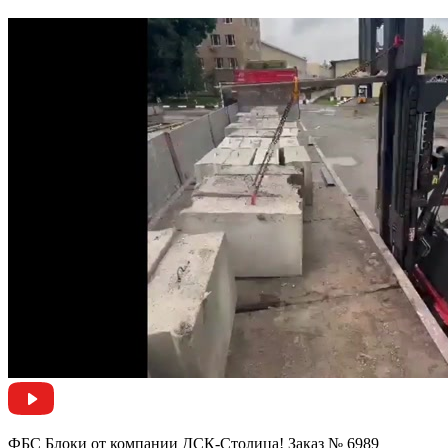
ФБС Блоки от компании ДСК-Столица! Заказ № 6989