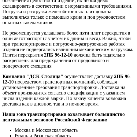
обеспечения целостности изделий, их необходимо
складировать в соответствии с нормативными требованиями.
Погрузка и разгрузка железобетонных плит должна
выполняться только с помощью крана и под руководством
опытных такелажников.
Не рекомендуется укладывать более пяти плит перекрытия в
один автотраспорт (с учетом их длины и веса). Важно, чтобы
при транспортировке и погрузочно-разгрузочных работах
изделия не подвергались излишним механическим нагрузкам.
Плиты перекрытия
2ПБ 96-12-10
должны быть тщательно
раскреплены для предохранения от продольного и
поперечного смещения.
Компания "ДСК-Столица"
осуществляет доставку
2ПБ 96-
12-10
посредством транспортных компаний, соблюдая
установленные требования транспортировки. Доставка на
объект производится согласно спецификации с указанием
числа изделий каждой марки. По заказу клиента возможна
доставка как в дневное, так и в ночное время.
Наша зона транспортировки охватывает большинство
центральных регионов Российской Федерации:
Москва и Московская область
Рязань и Рязанская область