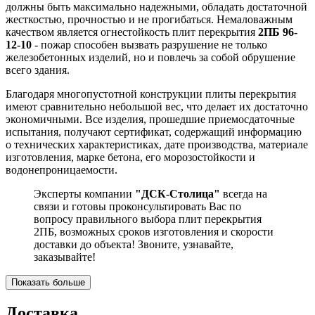
должны быть максимально надежными, обладать достаточной
жесткостью, прочностью и не прогибаться. Немаловажным
качеством является огнестойкость плит перекрытия
2ПБ 96-
12-10
- пожар способен вызвать разрушение не только
железобетонных изделий, но и повлечь за собой обрушение
всего здания.
Благодаря многопустотной конструкции плиты перекрытия
имеют сравнительно небольшой вес, что делает их достаточно
экономичными. Все изделия, прошедшие приемосдаточные
испытания, получают сертификат, содержащий информацию
о технических характеристиках, дате производства, материале
изготовления, марке бетона, его морозостойкости и
водонепроницаемости.
Эксперты компании
"ДСК-Столица"
всегда на
связи и готовы проконсультировать Вас по
вопросу правильного выбора плит перекрытия
2ПБ, возможных сроков изготовления и скорости
доставки до объекта! Звоните, узнавайте,
заказывайте!
Показать больше
Доставка