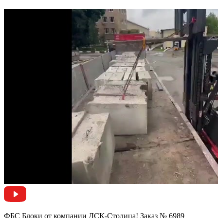
ФБС Блоки от компании ДСК-Столица! Заказ № 6989