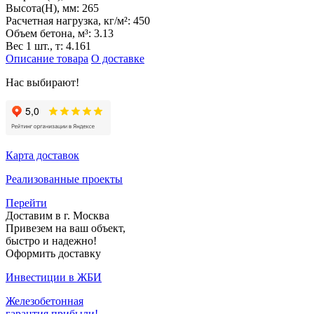
Высота(H), мм:
265
Расчетная нагрузка, кг/м²:
450
Объем бетона, м³:
3.13
Вес 1 шт., т:
4.161
Описание товара
О доставке
Нас выбирают!
Карта доставок
Реализованные проекты
Перейти
Доставим в г. Москва
Привезем на ваш объект,
быстро и надежно!
Оформить доставку
Инвестиции в ЖБИ
Железобетонная
гарантия прибыли!