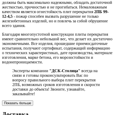
должны быть максимально надежными, обладать достаточной
жесткостью, прочностью и не прогибаться. Немаловажным
качеством является огнестойкость плит перекрытия
2ПБ 99-
12-4,5
- пожар способен вызвать разрушение не только
железобетонных изделий, но и повлечь за собой обрушение
всего здания.
Благодаря многопустотной конструкции плиты перекрытия
имеют сравнительно небольшой вес, что делает их достаточно
экономичными. Все изделия, прошедшие приемосдаточные
испытания, получают сертификат, содержащий информацию
о технических характеристиках, дате производства, материале
изготовления, марке бетона, его морозостойкости и
водонепроницаемости.
Эксперты компании
"ДСК-Столица"
всегда на
связи и готовы проконсультировать Вас по
вопросу правильного выбора плит перекрытия
2ПБ, возможных сроков изготовления и скорости
доставки до объекта! Звоните, узнавайте,
заказывайте!
Показать больше
Доставка