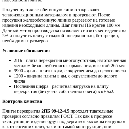
Полученную железобетонную линию закрывают
теплоизоляционным материалом и прогревают. После
просушки железобетонную линию разрезают на готовые
изделия необходимой длины. Шаг плиты ПБ кратен 100 мм.
Данный метод производства позволяет снизить вес изделия на
5% и получить плиту с гладкой поверхностью, без трещин,
необходимых размеров.
Условные обозначения
2ПБ - плита перекрытия многопустотная, изготовленная
методом безопалубочного формования, высотой 265 мм
9900 - длина плиты в дм, с округлением до целого числа
1200 - ширина плиты в дм, с округлением до целого
числа
Последняя цифра - расчетная нагрузка на плиту
перекрытия (без учета собственного веса) в кН/м2.
Контроль качества
Плиты перекрытия
2ПБ 99-12-4,5
проходят тщательные
проверки согласно правилам ГОСТ. Так как в процессе
эксплуатации изделия будут подвергаться высоким нагрузкам
как от соседних плит, так и от самой конструкции, они