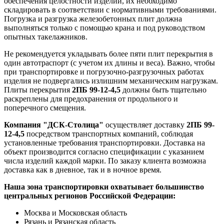
обеспечения целостности изделий, их необходимо
складировать в соответствии с нормативными требованиями.
Погрузка и разгрузка железобетонных плит должна
выполняться только с помощью крана и под руководством
опытных такелажников.
Не рекомендуется укладывать более пяти плит перекрытия в
один автотраспорт (с учетом их длины и веса). Важно, чтобы
при транспортировке и погрузочно-разгрузочных работах
изделия не подвергались излишним механическим нагрузкам.
Плиты перекрытия
2ПБ 99-12-4,5
должны быть тщательно
раскреплены для предохранения от продольного и
поперечного смещения.
Компания "ДСК-Столица"
осуществляет доставку
2ПБ 99-
12-4,5
посредством транспортных компаний, соблюдая
установленные требования транспортировки. Доставка на
объект производится согласно спецификации с указанием
числа изделий каждой марки. По заказу клиента возможна
доставка как в дневное, так и в ночное время.
Наша зона транспортировки охватывает большинство
центральных регионов Российской Федерации:
Москва и Московская область
Рязань и Рязанская область