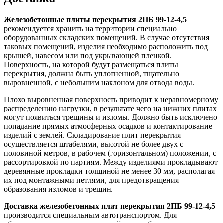
Железобетонные плиты перекрытия 2ПБ 99-12-4,5
рекомендуется хранить на территории специально
оборудованных складских помещений. В случае отсутствия
таковых помещений, изделия необходимо расположить под
крышей, навесом или под укрывающей пленкой.
Поверхность, на которой будут размещаться плиты
перекрытия, должна быть уплотненной, тщательно
выровненной, с небольшим наклоном для отвода воды.
Плохо выровненная поверхность приводит к неравномерному
распределению нагрузки, в результате чего на нижних плитах
могут появиться трещины и изломы. Должно быть исключено
попадание прямых атмосферных осадков и контактирование
изделий с землей. Складирование плит перекрытия
осуществляется штабелями, высотой не более двух с
половиной метров, в рабочем (горизонтальном) положении, с
рассортировкой по партиям. Между изделиями прокладывают
деревянные прокладки толщиной не менее 30 мм, располагая
их под монтажными петлями, для предотвращения
образования изломов и трещин.
Доставка железобетонных плит перекрытия 2ПБ 99-12-4,5
производится специальным автотранспортом. Для