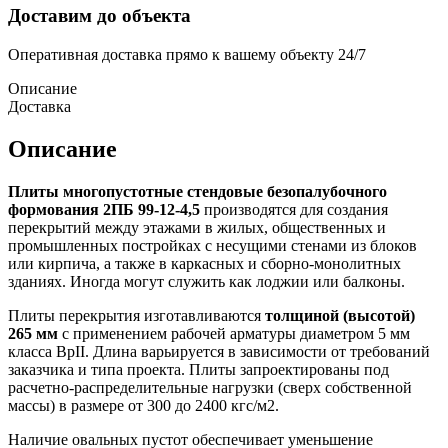
Доставим до объекта
Оперативная доставка прямо к вашему объекту 24/7
Описание
Доставка
Описание
Плиты многопустотные стендовые безопалубочного
формования 2ПБ 99-12-4,5
производятся для создания
перекрытий между этажами в жилых, общественных и
промышленных постройках с несущими стенами из блоков
или кирпича, а также в каркасных и сборно-монолитных
зданиях. Иногда могут служить как лоджии или балконы.
Плиты перекрытия изготавливаются
толщиной (высотой)
265 мм
с применением рабочей арматуры диаметром 5 мм
класса BpII. Длина варьируется в зависимости от требований
заказчика и типа проекта. Плиты запроектированы под
расчетно-распределительные нагрузки (сверх собственной
массы) в размере от 300 до 2400 кгс/м2.
Наличие овальных пустот обеспечивает уменьшение