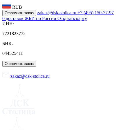
RUB
zakaz@dsk-stolica.ru
+7 (495) 150-77-97
Оформить заказ
0
доставок ЖБИ по России
Открыть карту
ИНН:
7721823772
БИК:
044525411
Оформить заказ
zakaz@dsk-stolica.ru