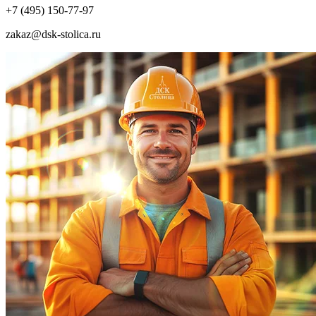
+7 (495) 150-77-97
zakaz@dsk-stolica.ru