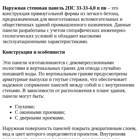
Наружная стеновая панель 2ПС 33-33-4,0 п пв
– это
конструкция прямоугольной формы из легкого бетона,
предназначенная для многоэтажных вспомогательных и
общественных зданий промышленного назначения. Данные
панели разработаны с учетом специфических инженерно-
геологических условий и обладают высокими
эксплуатационными характеристиками.
Конструкция и особенности
Эти панели изготавливаются с декомпрессионными
полостями в вертикальных гранях для отвода случайно
попавшей воды. По вертикальным граням предусмотрены
арматурные выпуски и гнутые стержни, что обеспечивает
надежное сопряжение панелей между собой и с внутренними
стенами. В зависимости от расположения в плане здания,
панели могут быть:
Глухими;
С оконными проемами;
С дверными проемами.
Наружная поверхность панелей покрыта декоративным слоем,
вид и цвет которого определяются проектом. Внутренняя