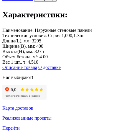
Характеристики:
Наименование:
Наружные стеновые панели
Технические условия:
Серия 1,090,1-3пв
Длина(L), мм:
3295
Ширина(B), мм:
400
Высота(H), мм:
3275
Объем бетона, м³:
4.00
Вес 1 шт., т:
4.510
Описание товара
О доставке
Нас выбирают!
Карта доставок
Реализованные проекты
Перейти