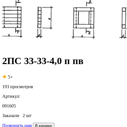
2ПС 33-33-4,0 п пв
5+
193
просмотров
Артикул:
091605
Заказали
2 шт
Позвонить нам
В корзину