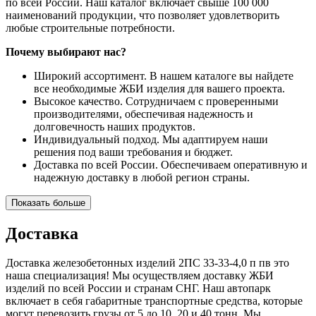
по всей России. Наш каталог включает свыше 100 000
наименований продукции, что позволяет удовлетворить
любые строительные потребности.
Почему выбирают нас?
Широкий ассортимент. В нашем каталоге вы найдете
все необходимые ЖБИ изделия для вашего проекта.
Высокое качество. Сотрудничаем с проверенными
производителями, обеспечивая надежность и
долговечность наших продуктов.
Индивидуальный подход. Мы адаптируем наши
решения под ваши требования и бюджет.
Доставка по всей России. Обеспечиваем оперативную и
надежную доставку в любой регион страны.
Показать больше
Доставка
Доставка железобетонных изделий 2ПС 33-33-4,0 п пв это
наша специализация! Мы осуществляем доставку ЖБИ
изделий по всей России и странам СНГ. Наш автопарк
включает в себя габаритные транспортные средства, которые
могут перевозить грузы от 5 до 10, 20 и 40 тонн. Мы