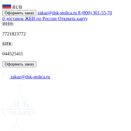
RUB
zakaz@dsk-stolica.ru
8 (800) 301-55-70
Оформить заказ
0
доставок ЖБИ по России
Открыть карту
ИНН:
7721823772
БИК:
044525411
Оформить заказ
zakaz@dsk-stolica.ru