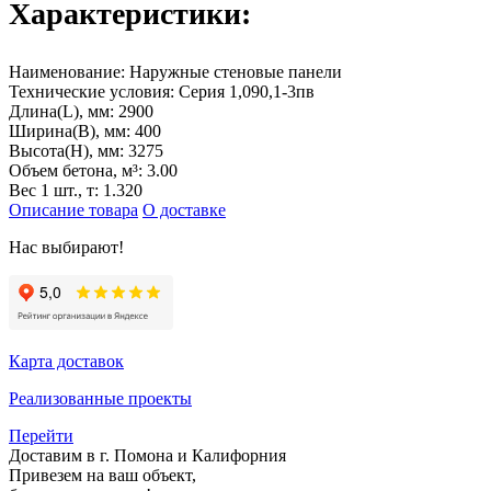
Характеристики:
Наименование:
Наружные стеновые панели
Технические условия:
Серия 1,090,1-3пв
Длина(L), мм:
2900
Ширина(B), мм:
400
Высота(H), мм:
3275
Объем бетона, м³:
3.00
Вес 1 шт., т:
1.320
Описание товара
О доставке
Нас выбирают!
Карта доставок
Реализованные проекты
Перейти
Доставим в г. Помона и Калифорния
Привезем на ваш объект,