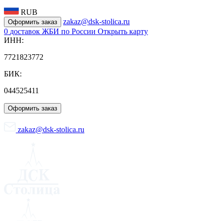
RUB
zakaz@dsk-stolica.ru
Оформить заказ
0
доставок ЖБИ по России
Открыть карту
ИНН:
7721823772
БИК:
044525411
Оформить заказ
zakaz@dsk-stolica.ru