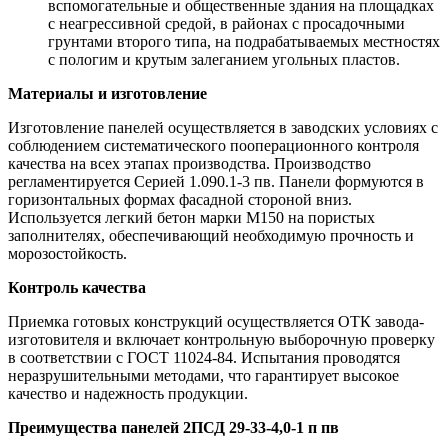
вспомогательные и общественные здания на площадках
с неагрессивной средой, в районах с просадочными
грунтами второго типа, на подрабатываемых местностях
с пологим и крутым залеганием угольных пластов.
Материалы и изготовление
Изготовление панелей осуществляется в заводских условиях с
соблюдением систематического пооперационного контроля
качества на всех этапах производства. Производство
регламентируется Серией 1.090.1-3 пв. Панели формуются в
горизонтальных формах фасадной стороной вниз.
Используется легкий бетон марки М150 на пористых
заполнителях, обеспечивающий необходимую прочность и
морозостойкость.
Контроль качества
Приемка готовых конструкций осуществляется ОТК завода-
изготовителя и включает контрольную выборочную проверку
в соответствии с ГОСТ 11024-84. Испытания проводятся
неразрушительными методами, что гарантирует высокое
качество и надежность продукции.
Преимущества панелей 2ПСД 29-33-4,0-1 п пв