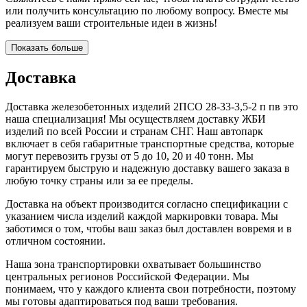
или получить консультацию по любому вопросу. Вместе мы
реализуем ваши строительные идеи в жизнь!
Показать больше
Доставка
Доставка железобетонных изделий 2ПСО 28-33-3,5-2 п пв это
наша специализация! Мы осуществляем доставку ЖБИ
изделий по всей России и странам СНГ. Наш автопарк
включает в себя габаритные транспортные средства, которые
могут перевозить грузы от 5 до 10, 20 и 40 тонн. Мы
гарантируем быструю и надежную доставку вашего заказа в
любую точку страны или за ее пределы.
Доставка на объект производится согласно спецификации с
указанием числа изделий каждой маркировки товара. Мы
заботимся о том, чтобы ваш заказ был доставлен вовремя и в
отличном состоянии.
Наша зона транспортировки охватывает большинство
центральных регионов Российской Федерации. Мы
понимаем, что у каждого клиента свои потребности, поэтому
мы готовы адаптироваться под ваши требования.