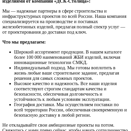
изделиями от компании «ДСК-Столица»!
Мы — надежные партнеры в сфере строительства и
инфраструктурных проектов по всей России. Наша компания
специализируется на производстве и поставках
железобетонных изделий, предлагая полный спектр услуг —
от проектирования до доставки под ключ.
Что мы предлагаем:
Широкий ассортимент продукции. В нашем каталоге
более 100 000 наименований ЖБИ изделий, включая
инновационные технологии СМКД.
Индивидуальный подход. Мы готовы воплотить в
жизнь любые ваше строительное задание, предлагая
решения для самых сложных проектов.
Высокое качество и надежность. Все наши изделия
соответствуют строгим стандартам качества и
безопасности, обеспечивая долговечность и
устойчивость к любым условиям эксплуатации.
География доставки. Мы осуществляем поставки по
всей территории России, обеспечивая своевременную и
безопасную доставку в любой регион.
Не откладывайте свои амбициозные проекты на потом.
Свяжитесь с нами прямо сейчас, чтобы начать сотрудничество