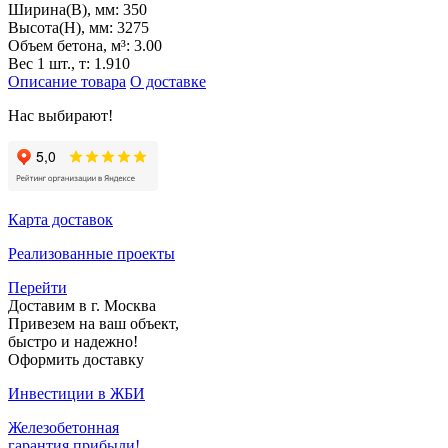
Ширина(B), мм:
350
Высота(H), мм:
3275
Объем бетона, м³:
3.00
Вес 1 шт., т:
1.910
Описание товара
О доставке
Нас выбирают!
Карта доставок
Реализованные проекты
Перейти
Доставим в г. Москва
Привезем на ваш объект,
быстро и надежно!
Оформить доставку
Инвестиции в ЖБИ
Железобетонная
гарантия прибыли!