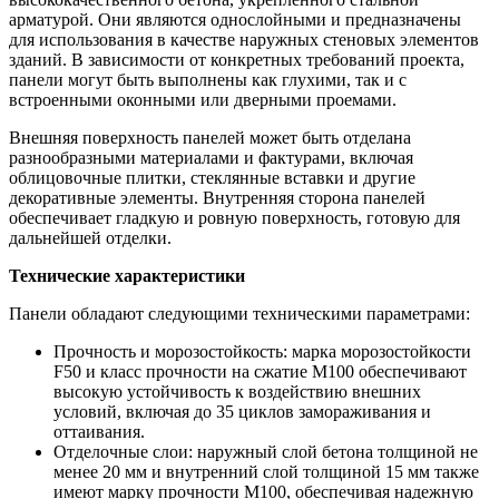
арматурой. Они являются однослойными и предназначены
для использования в качестве наружных стеновых элементов
зданий. В зависимости от конкретных требований проекта,
панели могут быть выполнены как глухими, так и с
встроенными оконными или дверными проемами.
Внешняя поверхность панелей может быть отделана
разнообразными материалами и фактурами, включая
облицовочные плитки, стеклянные вставки и другие
декоративные элементы. Внутренняя сторона панелей
обеспечивает гладкую и ровную поверхность, готовую для
дальнейшей отделки.
Технические характеристики
Панели обладают следующими техническими параметрами:
Прочность и морозостойкость: марка морозостойкости
F50 и класс прочности на сжатие М100 обеспечивают
высокую устойчивость к воздействию внешних
условий, включая до 35 циклов замораживания и
оттаивания.
Отделочные слои: наружный слой бетона толщиной не
менее 20 мм и внутренний слой толщиной 15 мм также
имеют марку прочности М100, обеспечивая надежную