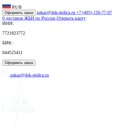
RUB
zakaz@dsk-stolica.ru
+7 (495) 150-77-97
Оформить заказ
0
доставок ЖБИ по России
Открыть карту
ИНН:
7721823772
БИК:
044525411
Оформить заказ
zakaz@dsk-stolica.ru