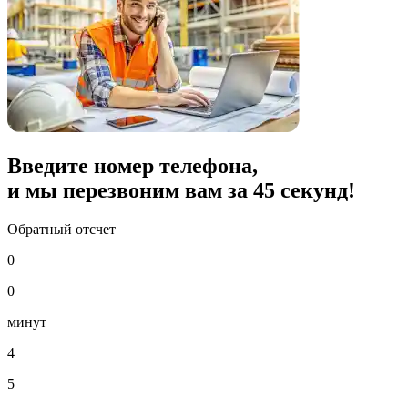
Введите номер телефона,
и мы перезвоним вам за
45
секунд!
Обратный отсчет
0
0
минут
4
5