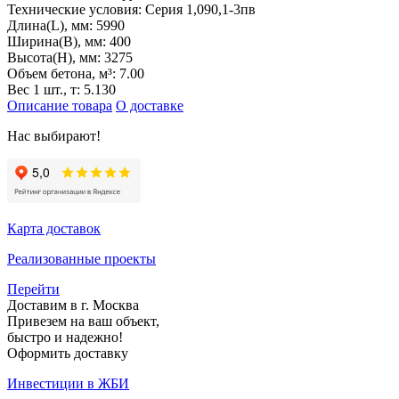
Технические условия:
Серия 1,090,1-3пв
Длина(L), мм:
5990
Ширина(B), мм:
400
Высота(H), мм:
3275
Объем бетона, м³:
7.00
Вес 1 шт., т:
5.130
Описание товара
О доставке
Нас выбирают!
Карта доставок
Реализованные проекты
Перейти
Доставим в г. Москва
Привезем на ваш объект,
быстро и надежно!
Оформить доставку
Инвестиции в ЖБИ