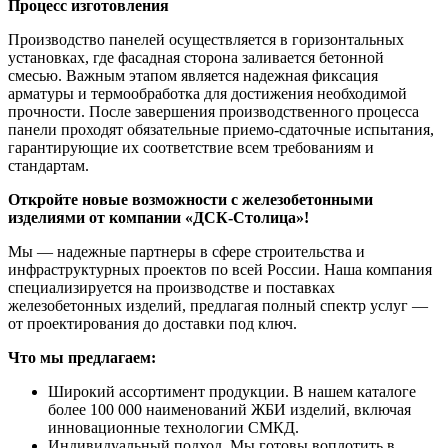
Процесс изготовления
Производство панелей осуществляется в горизонтальных
установках, где фасадная сторона заливается бетонной
смесью. Важным этапом является надежная фиксация
арматуры и термообработка для достижения необходимой
прочности. После завершения производственного процесса
панели проходят обязательные приемо-сдаточные испытания,
гарантирующие их соответствие всем требованиям и
стандартам.
Откройте новые возможности с железобетонными
изделиями от компании «ДСК-Столица»!
Мы — надежные партнеры в сфере строительства и
инфраструктурных проектов по всей России. Наша компания
специализируется на производстве и поставках
железобетонных изделий, предлагая полный спектр услуг —
от проектирования до доставки под ключ.
Что мы предлагаем:
Широкий ассортимент продукции. В нашем каталоге
более 100 000 наименований ЖБИ изделий, включая
инновационные технологии СМКД.
Индивидуальный подход. Мы готовы воплотить в