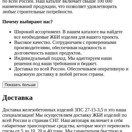
по всей России. Наш каталог включает свыше 100 000
наименований продукции, что позволяет удовлетворить
любые строительные потребности.
Почему выбирают нас?
Широкий ассортимент. В нашем каталоге вы найдете
все необходимые ЖБИ изделия для вашего проекта.
Высокое качество. Сотрудничаем с проверенными
производителями, обеспечивая надежность и
долговечность наших продуктов.
Индивидуальный подход. Мы адаптируем наши
решения под ваши требования и бюджет.
Доставка по всей России. Обеспечиваем оперативную и
надежную доставку в любой регион страны.
Показать больше
Доставка
Доставка железобетонных изделий 3ПС 27-15-3,5 п это наша
специализация! Мы осуществляем доставку ЖБИ изделий по
всей России и странам СНГ. Наш автопарк включает в себя
габаритные транспортные средства, которые могут перевозить
грузы от 5 до 10, 20 и 40 тонн. Мы гарантируем быструю и