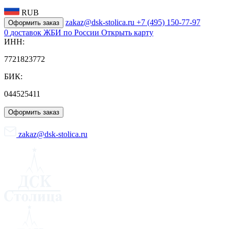
RUB
zakaz@dsk-stolica.ru
+7 (495) 150-77-97
Оформить заказ
0
доставок ЖБИ по России
Открыть карту
ИНН:
7721823772
БИК:
044525411
Оформить заказ
zakaz@dsk-stolica.ru