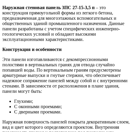
Наружная стеновая панель 3ПС 27-15-3,5 п
– это
конструкция прямоугольной формы из легкого бетона,
предназначенная для многоэтажных вспомогательных и
общественных зданий промышленного назначения. Данные
панели разработаны с учетом специфических инженерно-
геологических условий и обладают высокими
эксплуатационными характеристиками.
Конструкция и особенности
Эти панели изготавливаются с декомпрессионными
полостями в вертикальных гранях для отвода случайно
попавшей воды. По вертикальным граням предусмотрены
арматурные выпуски и гнутые стержни, что обеспечивает
надежное сопряжение панелей между собой и с внутренними
стенами. В зависимости от расположения в плане здания,
панели могут быть:
Глухими;
С оконными проемами;
С дверными проемами.
Наружная поверхность панелей покрыта декоративным слоем,
вид и цвет которого определяются проектом. Внутренняя