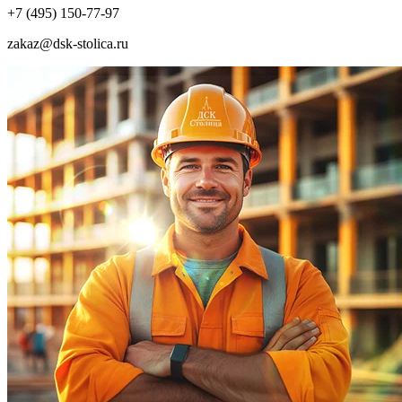
+7 (495) 150-77-97
zakaz@dsk-stolica.ru