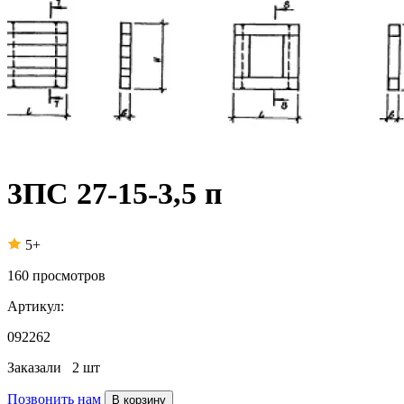
3ПС 27-15-3,5 п
5+
160
просмотров
Артикул:
092262
Заказали
2 шт
Позвонить нам
В корзину