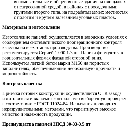
вспомогательные и общественные здания на площадках
с неагрессивной средой, в районах с просадочными
грунтами второго типа, на подрабатываемых местностях
с пологим и крутым залеганием угольных пластов.
Материалы и изготовление
Изготовление панелей осуществляется в заводских условиях с
соблюдением систематического пооперационного контроля
качества на всех этапах производства. Производство
регламентируется Серией 1.090.1-3 пв. Панели формуются в
горизонтальных формах фасадной стороной вниз.
Используется легкий бетон марки М150 на пористых
заполнителях, обеспечивающий необходимую прочность и
морозостойкость.
Контроль качества
Приемка готовых конструкций осуществляется ОТК завода-
изготовителя и включает контрольную выборочную проверку
в соответствии с ГОСТ 11024-84. Испытания проводятся
неразрушительными методами, что гарантирует высокое
качество и надежность продукции.
Преимущества панелей 3ПСД 30-33-3,5 пт