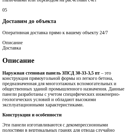
05
Доставим до объекта
Оперативная доставка прямо к вашему объекту 24/7
Описание
Доставка
Описание
Наружная стеновая панель 3ПСД 30-33-3,5 пт
– это
конструкция прямоугольной формы из легкого бетона,
предназначенная для многоэтажных вспомогательных и
общественных зданий промышленного назначения. Данные
панели разработаны с учетом специфических инженерно-
геологических условий и обладают высокими
эксплуатационными характеристиками.
Конструкция и особенности
Эти панели изготавливаются с декомпрессионными
полостями в вертикальных гранях для отвода случайно