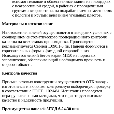
вспомогательные и общественные здания на площадках
с неагрессивной средой, в районах с просадочными
грунтами второго типа, на подрабатываемых местностях
с пологим и крутым залеганием угольных пластов.
Материалы и изготовление
Изготовление панелей осуществляется в заводских условиях с
соблюдением систематического пооперационного контроля
качества на всех этапах производства. Производство
регламентируется Серией 1.090.1-3 пв. Панели формуются в
горизонтальных формах фасадной стороной вниз.
Используется легкий бетон марки М150 на пористых
заполнителях, обеспечивающий необходимую прочность и
морозостойкость.
Контроль качества
Приемка готовых конструкций осуществляется ОТК завода-
изготовителя и включает контрольную выборочную проверку
в соответствии с ГОСТ 11024-84. Испытания проводятся
неразрушительными методами, что гарантирует высокое
качество и надежность продукции.
Преимущества панелей 3ПСД 6-24-30 ппк