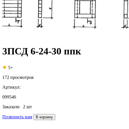
3ПСД 6-24-30 ппк
5+
172
просмотров
Артикул:
099546
Заказали
2 шт
Позвонить нам
В корзину