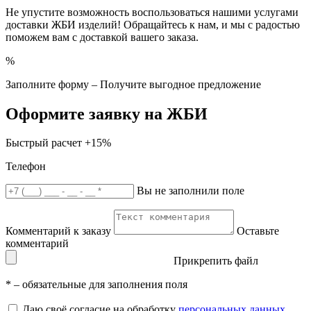
Не упустите возможность воспользоваться нашими услугами
доставки ЖБИ изделий! Обращайтесь к нам, и мы с радостью
поможем вам с доставкой вашего заказа.
%
Заполните форму – Получите выгодное предложение
Оформите заявку на ЖБИ
Быстрый расчет
+15%
Телефон
Вы не заполнили поле
Комментарий к заказу
Оставьте
комментарий
Прикрепить файл
*
– обязательные для заполнения поля
Даю своё согласие на обработку
персональных данных