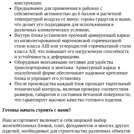
конструкции.
Предназначен для применения в районах с
сейсмической активностью до 6 баллов и расчетной
температурой воздуха от минус сорока градусов и выше,
что делает его подходящим для использования в
различных климатических условиях.
Внутри блока установлен прочный армирующий каркас
из низколегированной мартеновской горячекатаной
стали класса AIII или углеродистой горячекатаной стали
класса AII, что повышает его нагрузочную способность
и устойчивость к деформациям.
Оборудован монтажными петлями для удобства
транспортировки и монтажа. Арматурный каркас в
опалубочной форме обеспечивает надежное крепление
блока и упрощает его установку.
После производства каждый блок проходит тщательный
технический контроль, включая проверку соответствия
размеров, габаритов и состояния бетонной поверхности,
что гарантирует высокое качество готового изделия.
Готовы начать строить с нами?
Наш ассортимент включает в себя широкий выбор
железобетонных блоков, плит, фундаментов и многих других
изделий, необходимых для строительства различных объектов