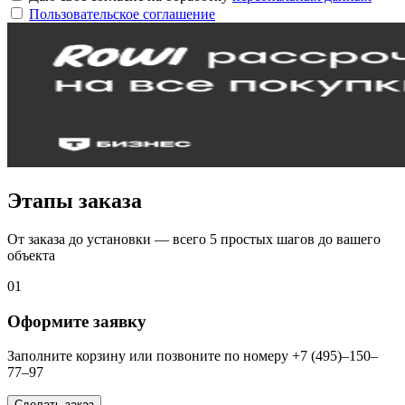
Пользовательское соглашение
Этапы заказа
От заказа до установки — всего 5 простых шагов до вашего
объекта
01
Оформите заявку
Заполните корзину или позвоните по номеру +7 (495)–150–
77–97
Сделать заказ