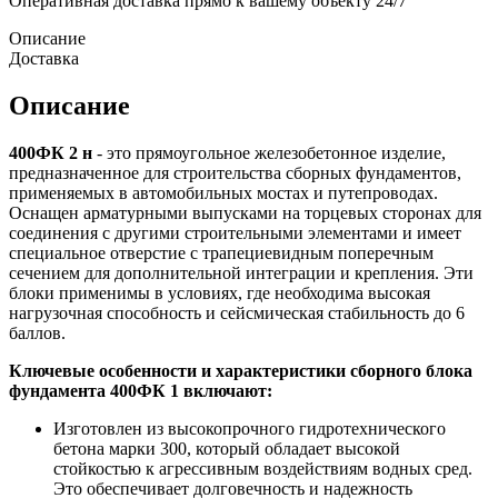
Оперативная доставка прямо к вашему объекту 24/7
Описание
Доставка
Описание
400ФК 2 н
- это прямоугольное железобетонное изделие,
предназначенное для строительства сборных фундаментов,
применяемых в автомобильных мостах и путепроводах.
Оснащен арматурными выпусками на торцевых сторонах для
соединения с другими строительными элементами и имеет
специальное отверстие с трапециевидным поперечным
сечением для дополнительной интеграции и крепления. Эти
блоки применимы в условиях, где необходима высокая
нагрузочная способность и сейсмическая стабильность до 6
баллов.
Ключевые особенности и характеристики сборного блока
фундамента 400ФК 1 включают:
Изготовлен из высокопрочного гидротехнического
бетона марки 300, который обладает высокой
стойкостью к агрессивным воздействиям водных сред.
Это обеспечивает долговечность и надежность