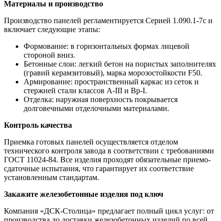
Материалы и производство
Производство панелей регламентируется Серией 1.090.1-7с и
включает следующие этапы:
Формование: в горизонтальных формах лицевой
стороной вниз.
Бетонные слои: легкий бетон на пористых заполнителях
(гравий керамзитовый), марка морозостойкости F50.
Армирование: пространственный каркас из сеток и
стержней стали классов А-III и Вр-I.
Отделка: наружная поверхность покрывается
долговечными отделочными материалами.
Контроль качества
Приемка готовых панелей осуществляется отделом
технического контроля завода в соответствии с требованиями
ГОСТ 11024-84. Все изделия проходят обязательные приемо-
сдаточные испытания, что гарантирует их соответствие
установленным стандартам.
Закажите железобетонные изделия под ключ
Компания «ДСК-Столица» предлагает полный цикл услуг: от
производства до доставки железобетонных изделий по всей