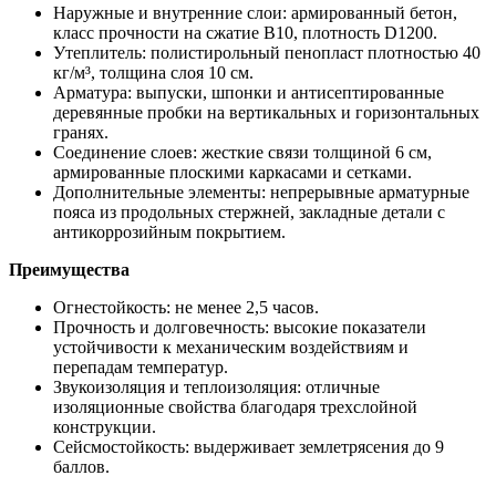
Наружные и внутренние слои: армированный бетон,
класс прочности на сжатие В10, плотность D1200.
Утеплитель: полистирольный пенопласт плотностью 40
кг/м³, толщина слоя 10 см.
Арматура: выпуски, шпонки и антисептированные
деревянные пробки на вертикальных и горизонтальных
гранях.
Соединение слоев: жесткие связи толщиной 6 см,
армированные плоскими каркасами и сетками.
Дополнительные элементы: непрерывные арматурные
пояса из продольных стержней, закладные детали с
антикоррозийным покрытием.
Преимущества
Огнестойкость: не менее 2,5 часов.
Прочность и долговечность: высокие показатели
устойчивости к механическим воздействиям и
перепадам температур.
Звукоизоляция и теплоизоляция: отличные
изоляционные свойства благодаря трехслойной
конструкции.
Сейсмостойкость: выдерживает землетрясения до 9
баллов.