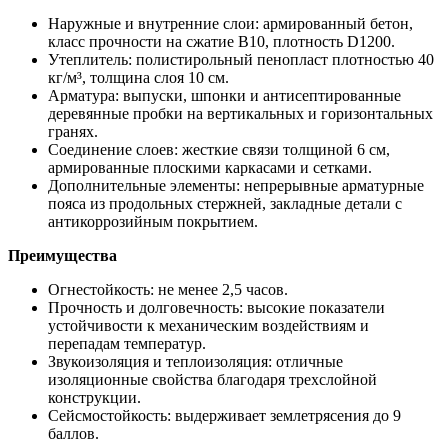
Наружные и внутренние слои: армированный бетон,
класс прочности на сжатие В10, плотность D1200.
Утеплитель: полистирольный пенопласт плотностью 40
кг/м³, толщина слоя 10 см.
Арматура: выпуски, шпонки и антисептированные
деревянные пробки на вертикальных и горизонтальных
гранях.
Соединение слоев: жесткие связи толщиной 6 см,
армированные плоскими каркасами и сетками.
Дополнительные элементы: непрерывные арматурные
пояса из продольных стержней, закладные детали с
антикоррозийным покрытием.
Преимущества
Огнестойкость: не менее 2,5 часов.
Прочность и долговечность: высокие показатели
устойчивости к механическим воздействиям и
перепадам температур.
Звукоизоляция и теплоизоляция: отличные
изоляционные свойства благодаря трехслойной
конструкции.
Сейсмостойкость: выдерживает землетрясения до 9
баллов.