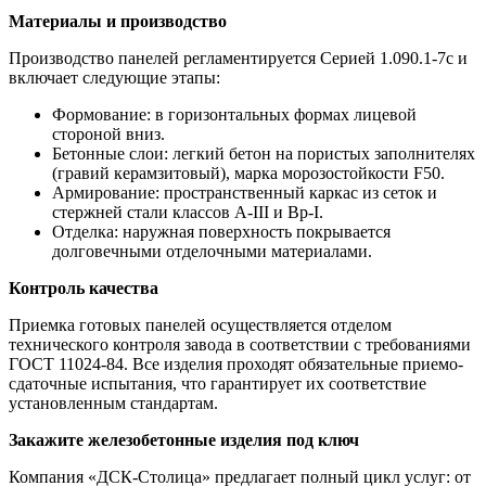
Материалы и производство
Производство панелей регламентируется Серией 1.090.1-7с и
включает следующие этапы:
Формование: в горизонтальных формах лицевой
стороной вниз.
Бетонные слои: легкий бетон на пористых заполнителях
(гравий керамзитовый), марка морозостойкости F50.
Армирование: пространственный каркас из сеток и
стержней стали классов А-III и Вр-I.
Отделка: наружная поверхность покрывается
долговечными отделочными материалами.
Контроль качества
Приемка готовых панелей осуществляется отделом
технического контроля завода в соответствии с требованиями
ГОСТ 11024-84. Все изделия проходят обязательные приемо-
сдаточные испытания, что гарантирует их соответствие
установленным стандартам.
Закажите железобетонные изделия под ключ
Компания «ДСК-Столица» предлагает полный цикл услуг: от